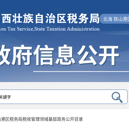
北海 铁山港
山港区税务局税收管理领域基层政务公开目录