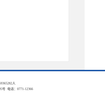
59365282
人
话：0771-12366