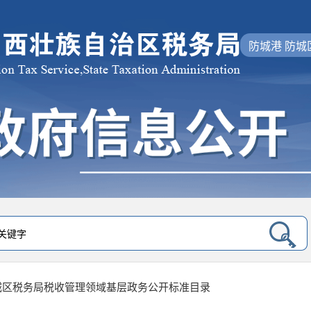
防城港 防城
城区税务局税收管理领域基层政务公开标准目录