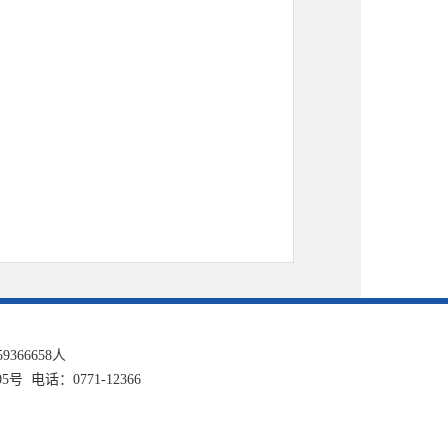
59366658
人
话：0771-12366