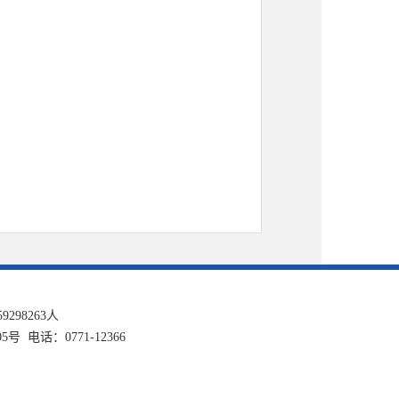
59298263
人
话：0771-12366