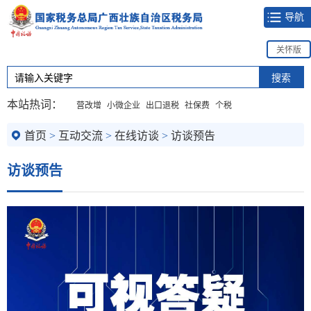
导航
关怀版
本站热词：
营改增
小微企业
出口退税
社保费
个税
首页
>
互动交流
>
在线访谈
>
访谈预告
访谈预告