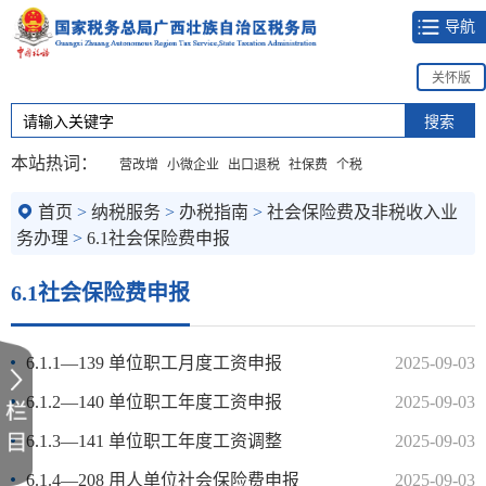
导航
关怀版
本站热词：
营改增
小微企业
出口退税
社保费
个税
首页
>
纳税服务
>
办税指南
>
社会保险费及非税收入业
务办理
>
6.1社会保险费申报
6.1社会保险费申报
6.1.1—139 单位职工月度工资申报
2025-09-03
6.1.2—140 单位职工年度工资申报
2025-09-03
6.1.3—141 单位职工年度工资调整
2025-09-03
6.1.4—208 用人单位社会保险费申报
2025-09-03