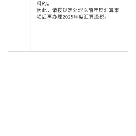
料的。
因此，请按规定处理以前年度汇算事
项后再办理
年度汇算退税。
2025