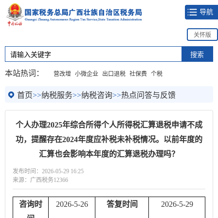
导航
关怀版
本站热词：
营改增
小微企业
出口退税
社保费
个税
首页
>>
纳税服务
>>
纳税咨询
>>
热点问答与反馈
个人办理2025年综合所得个人所得税汇算退税申请不成
功，提醒存在2024年度应补税未补税情况。以前年度的
汇算也会影响本年度的汇算退税办理吗？
发布时间：2026-05-29 16:25
来源：广西税务12366
咨询时
2026-
5
-26
答复时间
2026-
5
-29