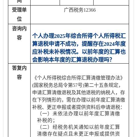
间
受理单
广西税务12366
位
咨询内
个人办理
2025
年综合所得个人所得税汇
容
算退税申请不成功，提醒存在
2024
年度
应补税未补税情况。以前年度的汇算也
会影响本年度的汇算退税办理吗？
答复内
容
《个人所得税综合所得汇算清缴管理办法》
(国家税务总局令第57号)第二十五条规定，
申请汇算清缴退税及其他退税的纳税人，存
在下列情形的，需在办理以前年度汇算清缴
补税、更正申报或者提供资料后申请退税：
（一）未依法办理以前年度汇算清缴
补税的；
（二）经税务机关通知以前年度汇算
清缴存在疑点且未更正申报或提供资