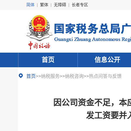
简体
|
繁体
|
无障碍
|
长者专区
首页
信息公开
首页
>>
纳税服务
>>
纳税咨询
>>
热点问答与反馈
因公司资金不足，本应
发工资要并