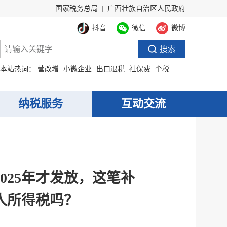
国家税务总局
|
广西壮族自治区人民政府
抖音
微信
微博
本站热词：
营改增
小微企业
出口退税
社保费
个税
纳税服务
互动交流
025年才发放，这笔补
人所得税吗？