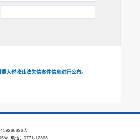
：
对重大税收违法失信案件信息进行公布。
数
159266896
人
电话：0771-12366