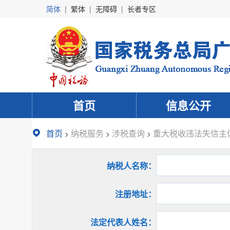
简体
|
繁体
|
无障碍
|
长者专区
首页
信息公开
首页
纳税服务
涉税查询
重大税收违法失信主
>
>
>
纳税人名称：
注册地址：
法定代表人姓名：