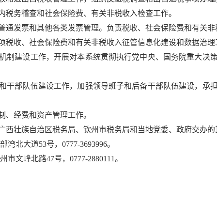
税务稽查和社会保险费、有关非税收入检查工作。
通发票和其他各类发票管理。负责税收、社会保险费和有关非
税收、社会保险费和有关非税收入征管信息化建设和数据治理
制建设工作，开展对本系统贯彻执行党中央、国务院重大决策
干部队伍建设工作，加强领导班子和后备干部队伍建设，承担
、经费和资产管理工作。
广西壮族自治区税务局、钦州市税务局和当地党委、政府交办的
道53号，0777-3693996。
北路47号，0777-2880111。