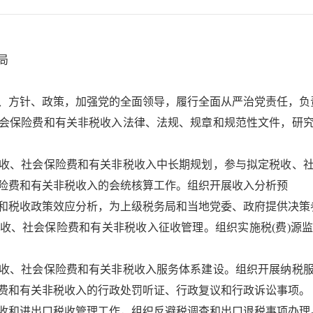
局
方针、政策，加强党的全面领导，履行全面从严治党责任，负
保险费和有关非税收入法律、法规、规章和规范性文件，研究
、社会保险费和有关非税收入中长期规划，参与拟定税收、社
险费和有关非税收入的会统核算工作。组织开展收入分析预
税收政策效应分析，为上级税务局和当地党委、政府提供决策
、社会保险费和有关非税收入征收管理。组织实施税(费)源监
、社会保险费和有关非税收入服务体系建设。组织开展纳税服
费和有关非税收入的行政处罚听证、行政复议和行政诉讼事项。
和进出口税收管理工作，组织反避税调查和出口退税事项办理