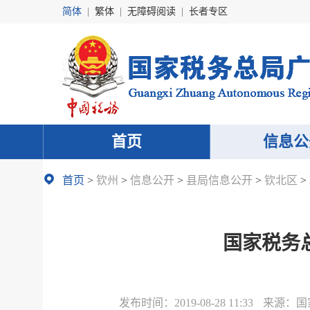
简体
|
繁体
|
无障碍阅读
|
长者专区
首页
信息公
首页
>
钦州
>
信息公开
>
县局信息公开
>
钦北区
>
国家税务
发布时间：
2019-08-28 11:33
来源：
国