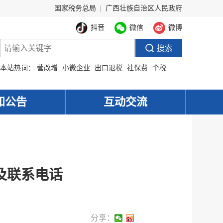
国家税务总局
|
广西壮族自治区人民政府
抖音
微信
微博
本站热词：
营改增
小微企业
出口退税
社保费
个税
知公告
互动交流
及联系电话
分享：