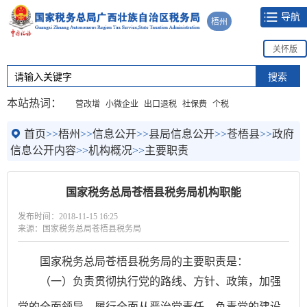
导航
梧州
关怀版
本站热词：
营改增
小微企业
出口退税
社保费
个税
首页
>>
梧州
>>
信息公开
>>
县局信息公开
>>
苍梧县
>>
政府
信息公开内容
>>
机构概况
>>
主要职责
国家税务总局苍梧县税务局机构职能
发布时间：2018-11-15 16:25
来源：国家税务总局苍梧县税务局
国家税务总局苍梧县税务局的主要职责是：
（一）负责贯彻执行党的路线、方针、政策，加强
党的全面领导，履行全面从严治党责任，负责党的建设