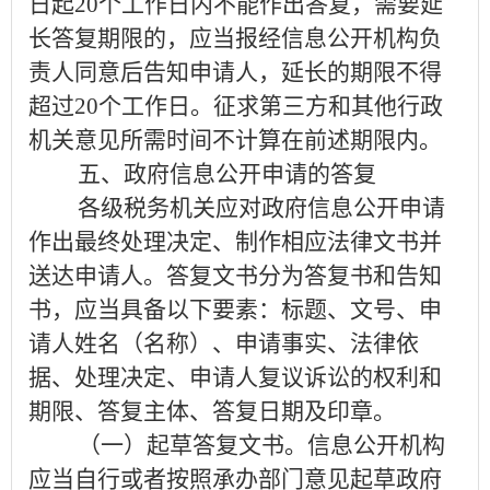
日起
20
个工作日内不能作出答复，需要延
长答复期限的，应当报经信息公开机构负
责人同意后告知申请人，延长的期限不得
超过
20
个工作日。征求第三方和其他行政
机关意见所需时间不计算在前述期限内。
五、政府信息公开申请的答复
各级税务机关应对政府信息公开申请
作出最终处理决定、制作相应法律文书并
送达申请人。
答复文书分为答复书和告知
书，
应当具备以下要素：标题、文号、申
请人姓名（名称）、申请事实、法律依
据、处理决定、申请人复议诉讼的权利和
期限、答复主体、答复日期及印章。
（一）起草答复文书
。
信息公开机构
应当自行或者按照承办部门意见起草政府