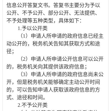
信息公开答复文书。答复书主要分为予以
公开、不予公开、部分公开、无法提供、
不予处理等五种类型，具体如下：
1.
予以公开
类
（
1
）
申请人所申请的政府信息已经主
动公开的，
税务
机关告知
其
获取方式和途
径
；
（
2
）申请人
所申请公开信息可以公开
的
，税务机关向其
提供该
政府信息；
（
3
）申请人所申请的政府信息尚未公
开，但是税务机关能够确定主动公开时间
的，可以
告知申请人获取该政府信息的方
式、途径和时间。
2.
不予公开
类