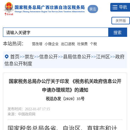
导航
崇左
关怀版
本站热词：
营改增
小微企业
出口退税
社保费
个税
首页
>>
崇左
>>
信息公开
>>
县局信息公开
>>
江州区
>>
政府
信息公开制度
国家税务总局办公厅关于印发 《税务机关政府信息公开
申请办理规范》的通知
税总办发〔2020〕35号
发布时间：2022-01-07 17:15
来源：中国政府网
国家税务总局各省、自治区、直辖市和计