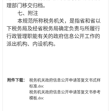
理部门移交归档。
七、附注
本规范所称税务机关，是指省和省以
下税务局及经
省税务局确定负责与所履行
行政管理职能有关的政府信息公开工作的
派出机构、内设机构。
附件下载：
税务机关政府信息公开申请答复文书式样
标准.doc
税务机关政府信息公开申请答复文书参考
模板.doc