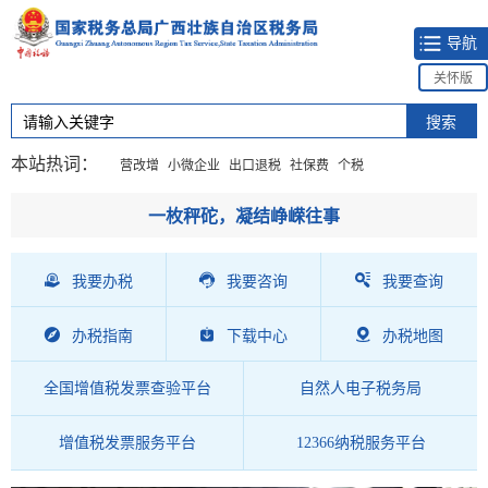
导航
关怀版
本站热词：
营改增
小微企业
出口退税
社保费
个税
一枚秤砣，凝结峥嵘往事
我要办税
我要咨询
我要查询
办税指南
下载中心
办税地图
全国增值税发票查验平台
自然人电子税务局
增值税发票服务平台
12366纳税服务平台