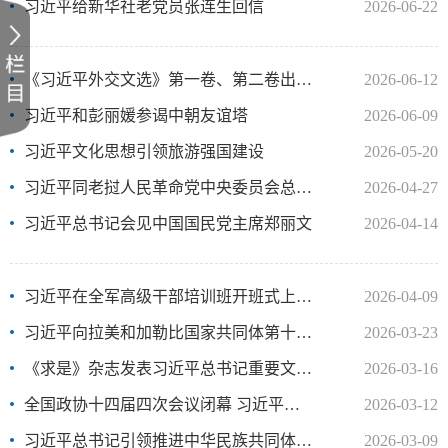
习近平给新华社老党员张连生回信
2026-06-22
《习近平外交文选》第一卷、第二卷出版发行
2026-06-12
习近平和彭丽媛参谒中朝友谊塔
2026-06-09
习近平文化思想引领旅游强国建设
2026-05-20
习近平同老挝人民革命党中央委员会总书记、国家主席通伦就中老..
2026-04-27
习近平总书记会见中国国民党主席郑丽文
2026-04-14
习近平在全军高级干部培训班开班式上发表重要讲话强调 开展思..
2026-04-09
习近平向拉美和加勒比国家共同体第十届峰会致贺电
2026-03-23
《求是》杂志发表习近平总书记重要文章《推动海洋经济高质量发..
2026-03-16
全国政协十四届四次会议闭幕 习近平等出席
2026-03-12
习近平总书记引领推进中华民族共同体建设
2026-03-09