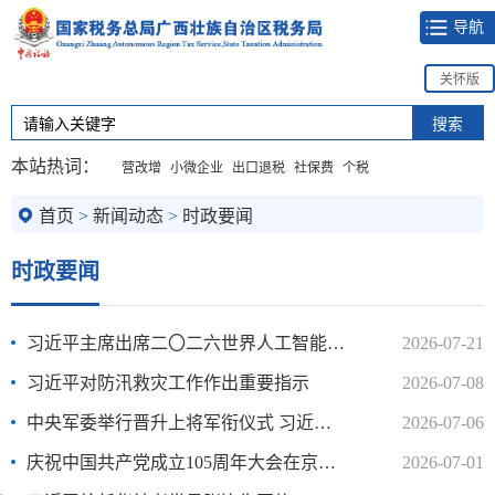
导航
关怀版
本站热词：
营改增
小微企业
出口退税
社保费
个税
首页
>
新闻动态
>
时政要闻
时政要闻
习近平主席出席二〇二六世界人工智能大会暨人工智能全球治理高..
2026-07-21
习近平对防汛救灾工作作出重要指示
2026-07-08
中央军委举行晋升上将军衔仪式 习近平颁发命令状并向晋衔的军..
2026-07-06
庆祝中国共产党成立105周年大会在京隆重举行
2026-07-01