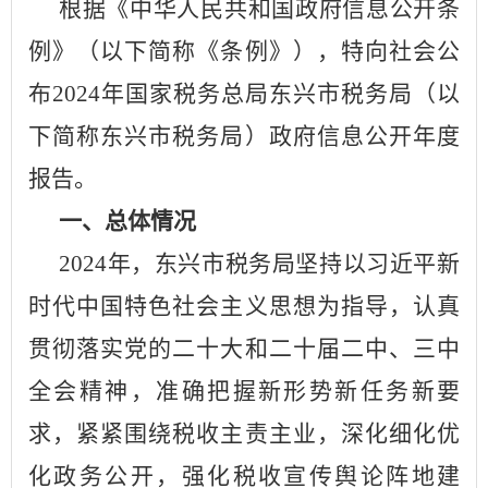
根据《中华人民共和国政府信息公开条
例》（以下简称《条例》），特向社会公
布
202
4
年国家税务总局
东兴
市税务局（以
下简称
东兴
市税务局）政府信息公开年度
报告。
一、总体情况
202
4
年，
东兴市税务局
坚持以习近平新
时代中国特色社会主义思想为指导，
认真
贯彻落实党的二十大和二十届二中、三中
全会精神
，
准确把握新形势新任务新要
求，紧紧围绕税收主责主业，深化细化优
化政务公开，强化税收宣传舆论阵地建