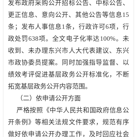
发布政府采购公开招标公告、中标公告、
更正信息、意向公开、其他公告等信息
15
条；
发布人事信息
1
条，
行政许可
6
项，行
政处罚
638
项
。全文电子化率达
100%。
未
收到、未办理
东兴
市人大代表建议、
东兴
市政协委员提案。
同时加强指导监督、以
绩效考评促进
基层
政务公开标准化，不断
拓宽基层政务公开内容范围。
（二）依申请公开方面
严格按照《中华人民共和国政府信息公
开条例》等相关法规文件要求，规范有序
做好依申请公开办理工作，及时回应社会