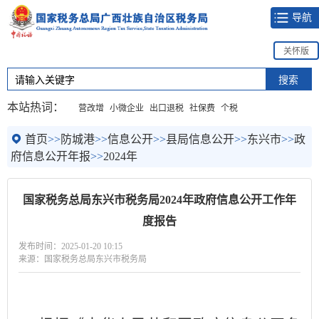
导航
关怀版
本站热词：
营改增
小微企业
出口退税
社保费
个税
首页
>>
防城港
>>
信息公开
>>
县局信息公开
>>
东兴市
>>
政
府信息公开年报
>>
2024年
国家税务总局东兴市税务局2024年政府信息公开工作年
度报告
发布时间：2025-01-20 10:15
来源：国家税务总局东兴市税务局