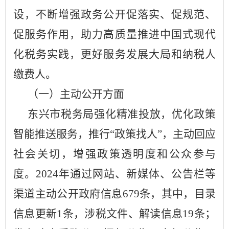
设，不断增强政务公开促落实、促规范、
促服务作用，助力高质量推进中国式现代
化税务实践，更好服务发展大局和纳税人
缴费人。
（一）主动公开方面
东兴市
税务局
强化精准投放，优化政策
智能推送服务，推行
“政策找人”，主动回应
社会关切，增强政策透明度和公众参与
度。
202
4
年通过网站、新媒体、公告栏等
渠道主动公开政府信息
679
条，其中，
目录
信息更新
1条，
涉税文件
、
解读信息
19
条；