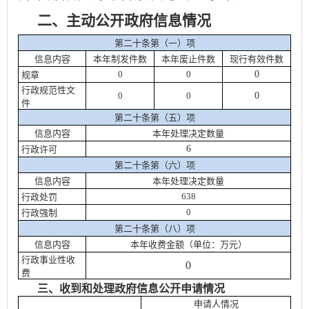
二、主动公开政府信息情况
第二十条第（一）项
信息内容
本年
制发件数
本年废止件数
现行有效件
数
0
0
0
规章
行政规范性文
0
0
0
件
第二十条第（五）项
信息内容
本年处理决定数量
6
行政许可
第二十条第（六）项
信息内容
本年处理决定数量
638
行政处罚
0
行政强制
第二十条第（八）项
信息内容
本年收费金额（单位：万元）
行政事业性收
0
费
三、收到和处理政府信息公开申请情况
申请人情况