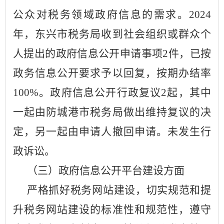
公众对税务领域政府信息的需求。
202
4
年，
东兴
市税务局收到社会组织或群众个
人提出的政府信息公开申请事项
2
件，已按
政务信息公开要求予以回复
，
按期办结率
100%。政府信息公开行政复议
2起，其中
一起由防城港市税务局做出维持复议的决
定，另一起由申请人撤回申请。
未发生
行
政诉讼。
（
三
）政府信息公开平台建设方面
严格抓好税务网站建设，切实规范和提
升税务网站建设的标准性和规范性，遵守