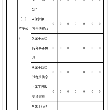
定”
（三）
4.保护第三
0
0
0
0
0
0
0
不予公
方合法权益
开
5.属于三类
内部事务信
0
0
0
0
0
0
0
息
6.属于四类
0
0
0
0
0
0
0
过程性信息
7.属于行政
0
0
0
0
0
0
0
执法案卷
8.属于行政