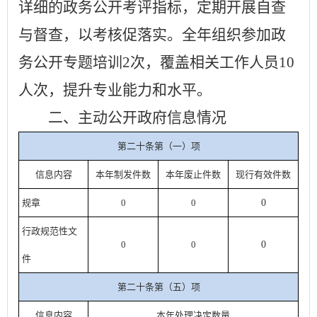
详细的政务公开考评指标，定期开展自查
与督查，以考核促落实。
全年组织参加政
务公开专题培训
2
次，覆盖相关工作人员
10
人次，提升专业能力和水平。
二、
主动公开政府信息情况
第二十条第（一）项
信息内容
本年
制发件数
本年废止件数
现行有效件
数
规章
0
0
0
行政规范性文
0
0
0
件
第二十条第（五）项
信息内容
本年处理决定数量