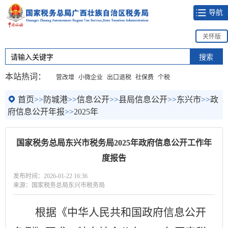
导航
关怀版
本站热词：
营改增
小微企业
出口退税
社保费
个税
首页
>>
防城港
>>
信息公开
>>
县局信息公开
>>
东兴市
>>
政
府信息公开年报
>>
2025年
国家税务总局东兴市税务局2025年政府信息公开工作年
度报告
发布时间：2026-01-22 16:36
来源：国家税务总局东兴市税务局
根据《中华人民共和国政府信息公开