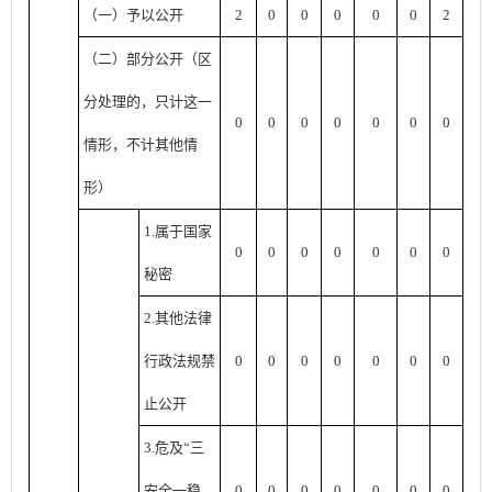
（一）予以公开
2
0
0
0
0
0
2
（二）部分公开
（区
分处理的，只计这一
0
0
0
0
0
0
0
情形，不计其他情
形）
1.属于国家
0
0
0
0
0
0
0
秘密
2.其他法律
行政法规禁
0
0
0
0
0
0
0
止公开
3.危及“三
安全一稳
0
0
0
0
0
0
0