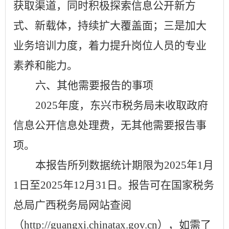
获取渠道，同时积极探索信息公开新方
式、新载体，持续扩大覆盖面；三是加大
业务培训力度，着力提升岗位人员的专业
素养和能力。
六、其他需要报告的事项
2025
年度，东兴市税务局未收取政府
信息公开信息处理费，无其他需要报告事
项。
本报告所列数据统计期限为
2025
年
1
月
1
日至
2025
年
12
月
31
日。
报告可在国家税务
总局广西税务局网站查阅
（
http://guangxi.chinatax.gov.cn
）
，如需了