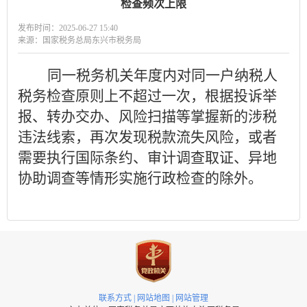
检查频次上限
发布时间：2025-06-27 15:40
来源：国家税务总局东兴市税务局
同一税务机关年度内对同一户纳税人
税务检查原则上不超过
一次，根据投诉举
报、转办交办、风险扫描等掌握新的涉税
违法线索，再次发现税款流失风险，或者
需要执行国际条约、审计调查取证、异地
协助调查等情形实施行政检查的除外。
联系方式
|
网站地图
|
网站管理