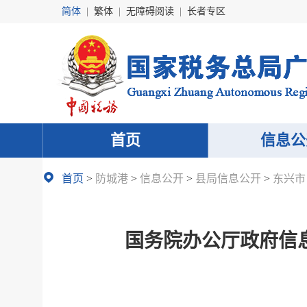
简体
|
繁体
|
无障碍阅读
|
长者专区
首页
信息公
首页
>
防城港
>
信息公开
>
县局信息公开
>
东兴市
国务院办公厅政府信