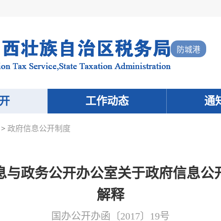
防城港
开
工作动态
通
>
政府信息公开制度
息与政务公开办公室关于政府信息公
解释
国办公开办函〔2017〕19号