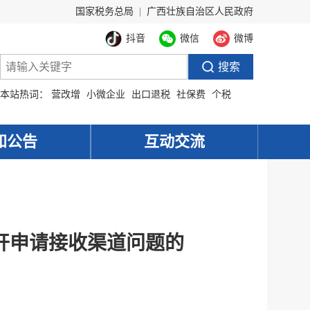
国家税务总局
|
广西壮族自治区人民政府
抖音
微信
微博
本站热词：
营改增
小微企业
出口退税
社保费
个税
知公告
互动交流
开申请接收渠道问题的