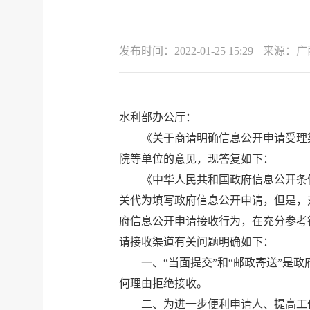
发布时间：
2022-01-25 15:29
来源：
广
水利部办公厅：
《关于商请明确信息公开申请受理渠
院等单位的意见，现答复如下：
《中华人民共和国政府信息公开条
关代为填写政府信息公开申请，但是，
府信息公开申请接收行为，在充分参考
请接收渠道有关问题明确如下：
一、“当面提交”和“邮政寄送”
何理由拒绝接收。
二、为进一步便利申请人、提高工