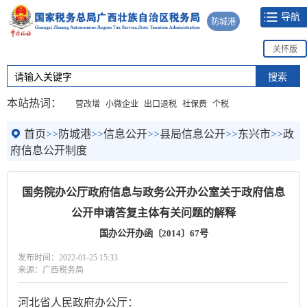
导航
防城港
关怀版
本站热词：
营改增
小微企业
出口退税
社保费
个税
首页
>>
防城港
>>
信息公开
>>
县局信息公开
>>
东兴市
>>
政
府信息公开制度
国务院办公厅政府信息与政务公开办公室关于政府信息
公开申请答复主体有关问题的解释
国办公开办函〔2014〕67号
发布时间：2022-01-25 15:33
来源：广西税务局
河北省人民政府办公厅：