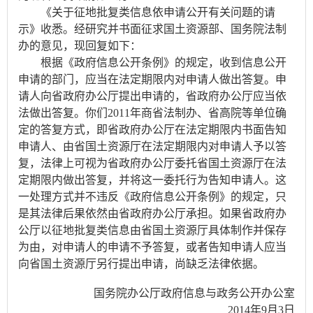
《关于征地批复类信息依申请公开有关问题的请
示》收悉。经研究并书面征求国土资源部、国务院法制
办的意见，现回复如下：
根据《政府信息公开条例》的规定，收到信息公开
申请的部门，应当在法定期限内对申请人做出答复。申
请人向省政府办公厅提出申请的，省政府办公厅应当依
法做出答复。你们2011年商省法制办、省高院等单位确
定的答复方式，即省政府办公厅在法定期限内书面告知
申请人、由省国土资源厅在法定期限内对申请人予以答
复，法律上可视为省政府办公厅委托省国土资源厅在法
定期限内做出答复，并将这一委托行为告知申请人。这
一处理方式并不违反《政府信息公开条例》的规定，只
是其法律后果依然由省政府办公厅承担。如果省政府办
公厅以征地批复类信息由省国土资源厅具体制作并保存
为由，对申请人的申请不予答复，或者告知申请人应当
向省国土资源厅另行提出申请，尚缺乏法律依据。
国务院办公厅政府信息与政务公开办公室
2014年9月3日