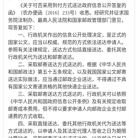
《关于可否采用到付方式送达政府信息公开答复的
函》（农办便函〔2016〕233号）收悉。经研究并征求国
务院法制办、最高人民法院和国家邮政管理部门意见，
现答复如下：
一、行政机关作出的信息公开处理决定，是正式的
国家公文，应当以权威、规范的方式依法送达申请人。
参照有关法律规定，送达方式包括直接送达、委托其他
行政机关代为送达和邮寄送达。
二、采取邮寄送达方式送达的，根据《中华人民共
和国邮政法》第五十五条规定，以及我国国家公文邮寄
送达实际做法，应当通过邮政企业送达，不得通过不具
有国家公文寄递资格的其他快递企业送达。
三、采取邮寄送达方式送达的，行政机关可以依照
《中华人民共和国政府信息公开条例》及有关规定收取
邮寄成本费用，但不得以要求申请人向邮政企业支付邮
递费的方式收取。
四、采取直接送达、委托其他行政机关代为送达等
方式送达的，以申请人及其法定代理人签收之日为期限