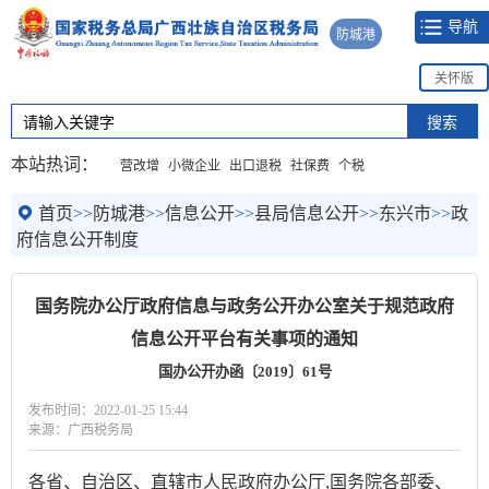
导航
防城港
关怀版
本站热词：
营改增
小微企业
出口退税
社保费
个税
首页
>>
防城港
>>
信息公开
>>
县局信息公开
>>
东兴市
>>
政
府信息公开制度
国务院办公厅政府信息与政务公开办公室关于规范政府
信息公开平台有关事项的通知
国办公开办函〔2019〕61号
发布时间：2022-01-25 15:44
来源：广西税务局
各省、自治区、直辖市人民政府办公厅,国务院各部委、