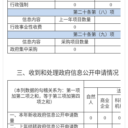
行政强制
0
0
第二十条第（八）项
信息内容
上一年项目数量
行政事业性收费
0
第二十条第（九）项
信息内容
采购项目数量
政府集中采购
0
三、收到和处理政府信息公开申请情况
申
（本列数据的勾稽关系为：第一项
法人
加第二项之和，等于第三项加第四
自然
商业
科研
项之和）
人
企业
机构
一、本年新收政府信息公开申请数
0
0
0
量
二、上年结转政府信息公开申请数