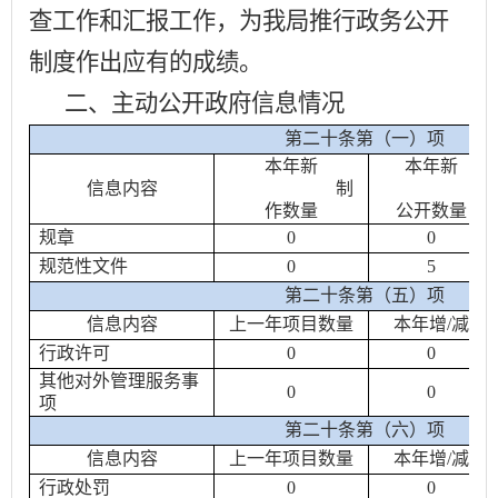
查工作和汇报工作，为我局推行政务公开
制度作出应有的成绩。
二、主动公开政府信息情况
第二十条第（一）项
本年新
本年新
信息内容
制
作数量
公开数量
规章
0
0
规范性文件
0
5
第二十条第（五）项
信息内容
上一年项目数量
本年增
/
减
行政许可
0
0
其他对外管理服务事
0
0
项
第二十条第（六）项
信息内容
上一年项目数量
本年增
/
减
行政处罚
0
0