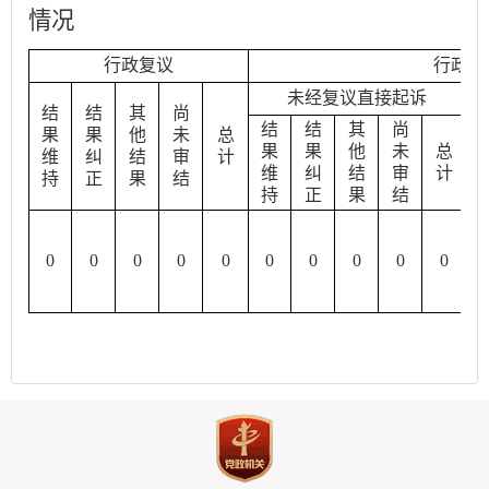
情况
行政复议
行政诉
未经复议直接起诉
结
结
其
尚
结
结
其
尚
果
果
他
未
总
果
果
他
未
总
维
纠
结
审
计
维
纠
结
审
计
持
正
果
结
持
正
果
结
0
0
0
0
0
0
0
0
0
0