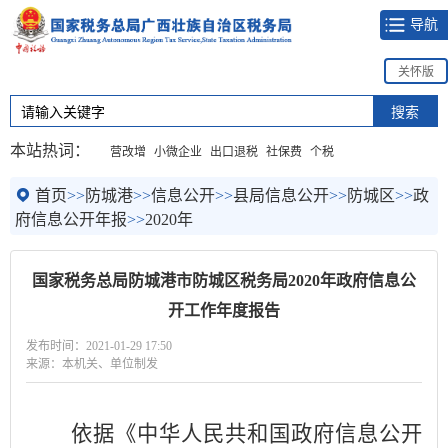
导航
关怀版
本站热词：
营改增
小微企业
出口退税
社保费
个税
首页
>>
防城港
>>
信息公开
>>
县局信息公开
>>
防城区
>>
政
府信息公开年报
>>
2020年
国家税务总局防城港市防城区税务局2020年政府信息公
开工作年度报告
发布时间：2021-01-29 17:50
来源：本机关、单位制发
依据《中华人民共和国政府信息公开