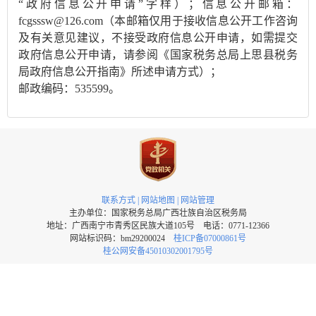
“政府信息公开申请”字样）；信息公开邮箱：
fcgsssw@126.com（本邮箱仅用于接收信息公开工作咨询
及有关意见建议，不接受政府信息公开申请，如需提交
政府信息公开申请，请参阅《国家税务总局上思县税务
局政府信息公开指南》所述申请方式）；
邮政编码：535599。
联系方式
|
网站地图
|
网站管理
主办单位：国家税务总局广西壮族自治区税务局
地址：广西南宁市青秀区民族大道105号 电话：0771-12366
网站标识码：bm29200024
桂ICP备07000861号
桂公网安备45010302001795号