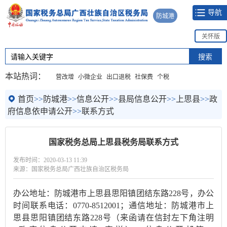
导航
防城港
关怀版
本站热词：
营改增
小微企业
出口退税
社保费
个税
首页
>>
防城港
>>
信息公开
>>
县局信息公开
>>
上思县
>>
政
府信息依申请公开
>>
联系方式
国家税务总局上思县税务局联系方式
发布时间：2020-03-13 11:39
来源：国家税务总局广西壮族自治区税务局
办公地址：防城港市上思县思阳镇团结东路228号，办公
时间联系电话：0770-8512001；通信地址：防城港市上
思县思阳镇团结东路228号（来函请在信封左下角注明