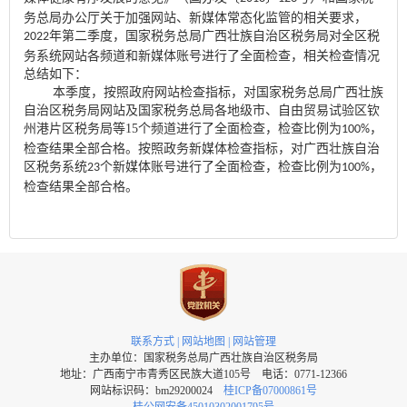
务总局办公厅关于加强网站、新媒体常态化监管的相关要求，
年第二季度，国家税务总局广西壮族自治区税务局对全区税
2022
务系统网站各频道和新媒体账号进行了全面检查，相关检查情况
总结如下：
本季度，按照政府网站检查指标，对国家税务总局广西壮族
自治区税务局网站及国家税务总局各地级市、自由贸易试验区钦
州港片区税务局等
15
个频道进行了全面检查，检查比例为
，
100%
检查结果全部合格。按照政务新媒体检查指标，对广西壮族自治
区税务系统
个新媒体账号进行了全面检查，检查比例为
，
23
100%
检查结果全部合格。
联系方式
|
网站地图
|
网站管理
主办单位：国家税务总局广西壮族自治区税务局
地址：广西南宁市青秀区民族大道105号 电话：0771-12366
网站标识码：bm29200024
桂ICP备07000861号
桂公网安备45010302001795号