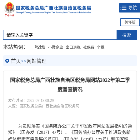
导航
关怀版
本站热词：
营改增
小微企业
出口退税
社保费
个税
首页
>>
网站管理
国家税务总局广西壮族自治区税务局网站2022年第二季
度普查情况
发布时间：2022-07-18 08:29
来源：国家税务总局广西壮族自治区税务局
为贯彻落实《国务院办公厅关于印发政府网站发展指引的通
知》（国办发〔
2017
〕
号）、《国务院办公厅关于推进政务新
47
媒体健康有序发展的意见》（国办发〔
〕
号）和国家税
2018
123