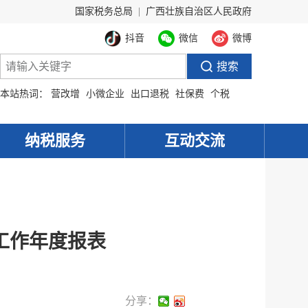
国家税务总局
|
广西壮族自治区人民政府
抖音
微信
微博
本站热词：
营改增
小微企业
出口退税
社保费
个税
纳税服务
互动交流
工作年度报表
分享：