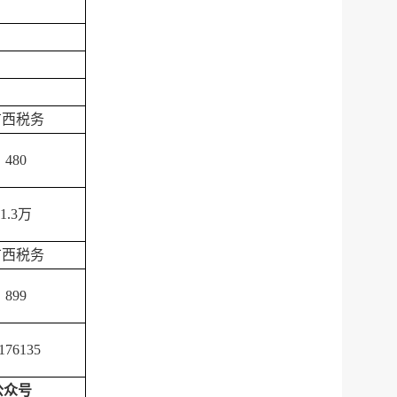
广西税务
480
1.3
万
广西税务
899
176135
公众号