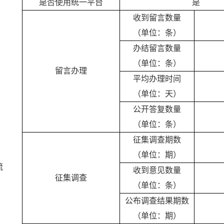
是否使用统一平台
是
收到留言数量
（单位：条）
办结留言数量
（单位：条）
留言办理
平均办理时间
（单位：天）
公开答复数量
（单位：条）
征集调查期数
（单位：期）
流
收到意见数量
征集调查
（单位：条）
公布调查结果期数
（单位：期）