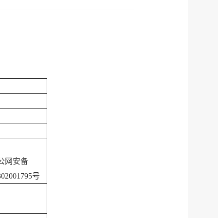
公网安备
302001795号