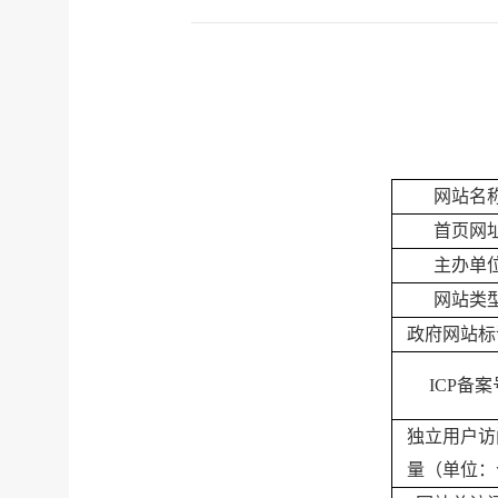
网站名
首页网
主办单
网站类
政府网站标
ICP
备案
独立用户访
量（单位：