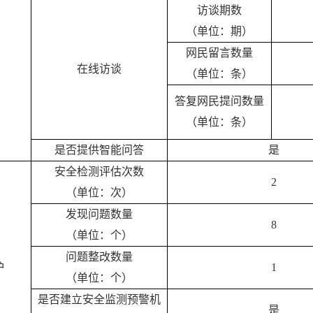
访谈期数
（单位：期）
网民留言数量
在线访谈
（单位：条）
答复网民提问数量
（单位：条）
是否提供智能问答
是
安全检测评估次数
2
（单位：次）
发现问题数量
8
（单位：个）
问题整改数量
护
1
（单位：个）
是否建立安全监测预警机
是