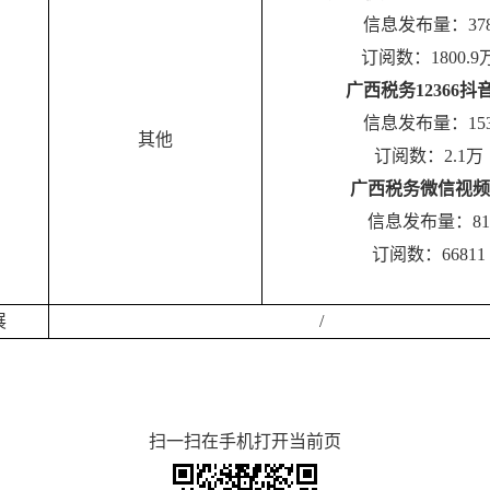
信息发布量：
37
订阅数：
1800.9
广西税务
12366
抖
信息发布量：
15
其他
订阅数：
2.1万
广西税务微信视频
信息发布量：
81
订阅数：
66811
展
/
扫一扫在手机打开当前页