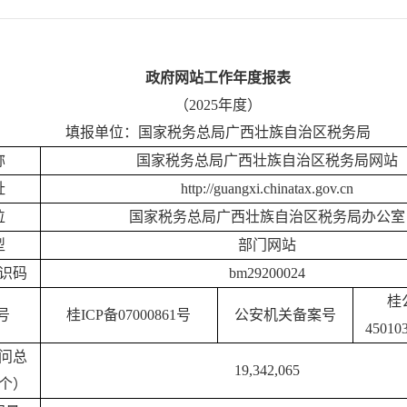
政府网站工作年度报表
（
202
5
年度）
填报单位：
国家税务总局广西壮族自治区税务局
称
国家税务总局广西壮族自治区税务局网站
址
http://guangxi.chinatax.gov.cn
位
国家税务总局广西壮族自治区税务局办公室
型
部门网站
识码
bm29200024
桂
号
桂
ICP备
07000861
号
公安机关备案号
45010
问总
19,342,065
个）