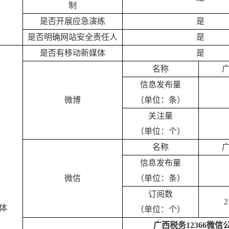
制
是否开展应急演练
是
是否明确网站安全责任人
是
是否有移动新媒体
是
名称
信息发布量
微博
（单位：条）
关注量
（单位：个）
名称
信息发布量
微信
（单位：条）
订阅数
2
体
（单位：个）
广西税务
12366
微信