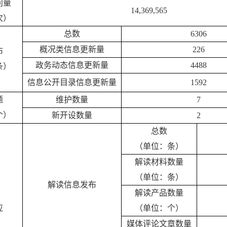
问量
14,369,565
次）
总数
6306
概况类信息更新量
226
布
政务动态信息更新量
4488
条）
信息公开目录信息更新量
1592
题
维护数量
7
个）
新开设数量
2
总数
（单位：条）
解读材料数量
（单位：条）
解读信息发布
解读产品数量
应
（单位：个）
媒体评论文章数量