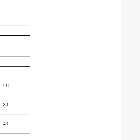
191
80
43