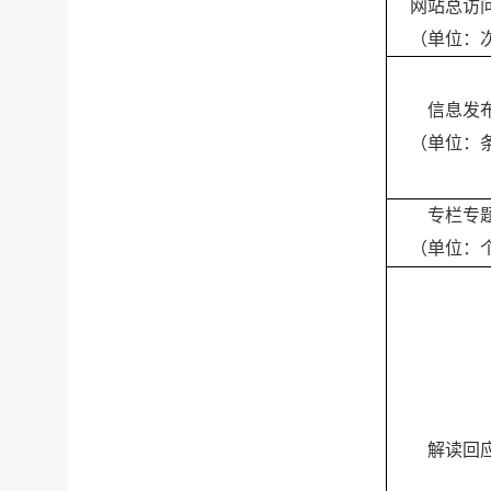
网站总访
（单位：
信息发
（单位：
专栏专
（单位：
解读回