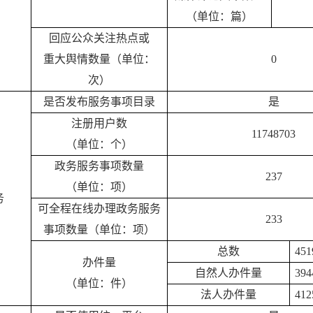
（单位：篇）
回应公众关注热点或
重大舆情数量（单位：
0
次）
是否发布服务事项目录
是
注册用户数
11748703
（单位：个）
政务服务事项数量
237
（单位：项）
务
可全程在线办理政务服务
233
事项数量（单位：项）
总数
451
办件量
自然人办件量
394
（单位：件）
法人办件量
412