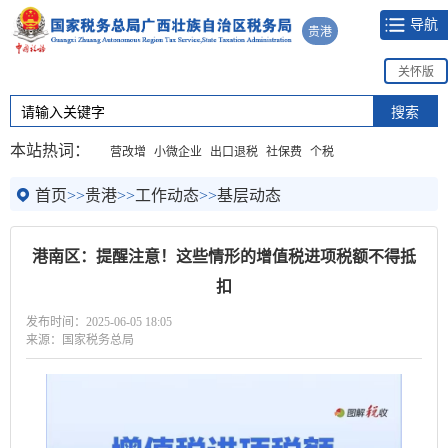
导航
贵港
关怀版
本站热词：
营改增
小微企业
出口退税
社保费
个税
首页
>>
贵港
>>
工作动态
>>
基层动态
港南区：提醒注意！这些情形的增值税进项税额不得抵
扣
发布时间：2025-06-05 18:05
来源：国家税务总局