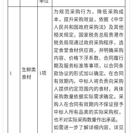
单位
为规范采购行为，降低采购成
本，提升采购效益，依据《中华
人民共和国政府采购法》及其他
相关规定，国家税务总局贵港市
税务局现通过政府采购程序，选
定食堂食材供应商，并明确采购
内容、价格下浮系数、合同履行
期及服务标准等事项，以合同条
生鲜类
1
1项
款协议的形式加以确定。在合同
食材
有效期内，中标人将负责向采购
人提供约定范围内的食材，具体
采购数量依据实际需求确定。采
购人在合同有效期内不保证授予
中标人所有品类的实际采购权，
也不对实际采购数量作出承诺。
如需进一步了解详细内容，详见