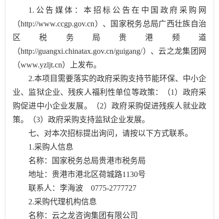
1.公告媒体：本招标公告在中国政府采购网
（http://www.ccgp.gov.cn）、国家税务总局广西壮族自治
区税务局贵港频道
（http://guangxi.chinatax.gov.cn/guigang/）、云之龙集团网
（www.yzljt.cn）上发布。
2.本项目需要落实的政府采购支持节能环保、中小企
业、监狱企业、残疾人福利性单位等政策：（1）政府采
购促进中小企业发展。（2）政府采购促进残疾人就业政
策。（3）政府采购支持监狱企业发展。
七、对本次招标提出询问，请按以下方式联系。
1.采购人信息
名称：国家税务总局贵港市税务局
地址：贵港市港北区荷城路1130号
联系人：李海波 0775-2777727
2.采购代理机构信息
名称：云之龙咨询集团有限公司