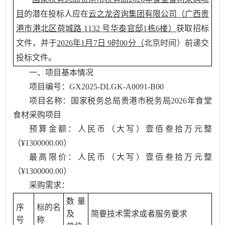
目
的潜在投标人应在
云之龙咨询集团有限公司（广西贵
港市港北区荷城路 1132 号华泰官邸1栋6楼）
获取招标
文件，并于
2026年1月7日 9时00分（
北京时间）前递交
投标文件。
一、项目基本情况
项目编号：GX2025-DLGK-A0091-B00
项目名称：国家税务总局贵港市税务局2026年食堂
食材采购项目
预算金额：人民币（大写）壹佰叁拾万元整
（¥1300000.00）
最高限价：人民币（大写）壹佰叁拾万元整
（¥1300000.00）
采购需求：
数量
序
标的名
及
简要技术需求或者服务要求
号
称