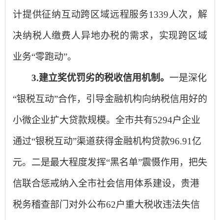
计提供征纳互动跨区域远程服务1339人次，解
决纳税人缴费人异地办税的需求，实现跨区域
业务“零跑动”。
3.建立奖优罚劣的税收信用机制。
一是深化
“银税互动”合作，引导金融机构向纳税信用好的
小微企业扩大贷款规模。全市共有5294户企业
通过“银税互动”渠道获得金融机构贷款96.91亿
元。二是最大程度发挥“黑名单”震慑作用，把失
信联合惩戒纳入全市社会信用体系建设，贵港
税务稽查部门对外公布62户重大税收违法失信