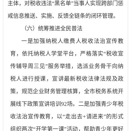
主体，对税收违法“黑名单”当事人实现跨部门惩
戒信息推送、实施、反馈全链条的闭环管理。
（六）
统筹推进全民普法
一是加强纳税人缴费人税收法治宣传教
育，依托纳税人学堂平台，严格落实“税收宣
传辅导周三见”服务举措，选派业务骨干向纳
税人进行授课，宣讲最新税收法律法规及政
策，规范企业财务管理核算，全市税务系统开
展线下政策宣讲培训92场。二是加强青少年税
收法治宣传教育，以“走出去+请进来”的形式
组织两次“开学第一课”活动，帮助青少年更好