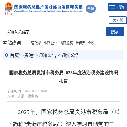
导航
贵港
关怀版
本站热词：
营改增
小微企业
出口退税
社保费
个税
首页
>>
贵港
>>
通知公告
>>
通知公告
国家税务总局贵港市税务局2025年度法治税务建设情况
报告
发布时间：2026-03-26 09:01
来源：贵港市税务局
2025年，国家税务总局贵港市税务局（以
下简称“贵港市税务局”）深入学习贯彻党的二十