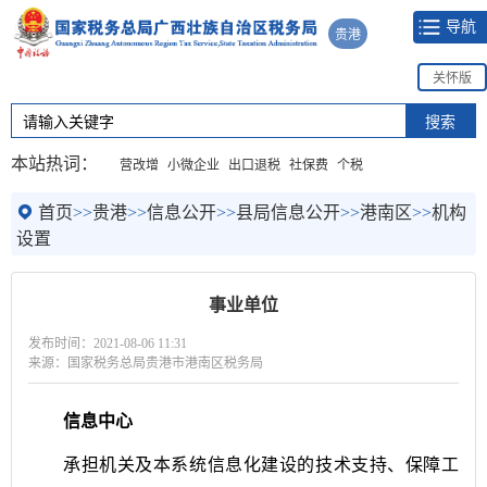
导航
贵港
关怀版
本站热词：
营改增
小微企业
出口退税
社保费
个税
首页
>>
贵港
>>
信息公开
>>
县局信息公开
>>
港南区
>>
机构
设置
事业单位
发布时间：2021-08-06 11:31
来源：国家税务总局贵港市港南区税务局
信息中心
承担机关及本系统信息化建设的技术支持、保障工