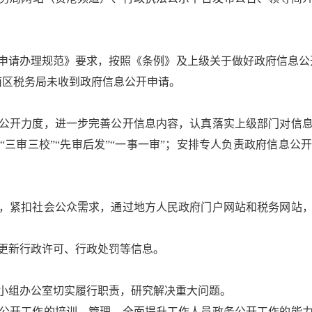
申请办理规范》要求，按照《条例》及上级关于做好政府信息公
港南区税务局未收到政府信息公开申请。
公开力度，进一步完善公开信息内容，认真落实上级部门对信
“三审三校”“先审后发”“一事一审”；安排专人负责政府信息公
。
，紧扣社会公众需求，通过地方人民政府门户网站和税务网站
更新行政许可、行政处罚等信息。
小组办公室切实履行职责，研究解决重大问题。
公开工作的培训、管理，全面提升工作人员政务公开工作的能