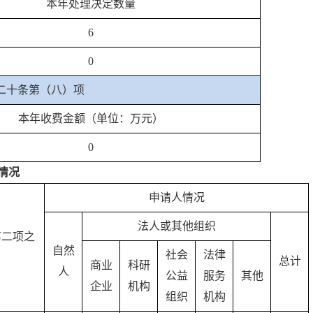
本年处理决定数量
6
0
二十条第（八）项
本年收费金额（单位：万元）
0
情况
申请人情况
法人或其他组织
第二项之
自然
社会
法律
总计
商业
科研
人
公益
服务
其他
企业
机构
组织
机构