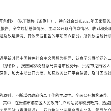
开条例》（以下简称《条例》），特向社会公布2023年国家税务
度报告。全文包括总体情况、主动公开政府信息情况、收到和处
改进情况、其他需要报告的事项等六部分。所列数据统计期限自20
近平新时代中国特色社会主义思想为指导，认真学习贯彻党的
和《条例》，按照国家税务总局贵港市税务局、贵港市港南区人
原则，加大主动公开力度，加强政务公开平台建设，及时回应
”的原则，不断增强政府信息工作的主动性。全面公开机构职能
条，其中：在贵港市港南区人民政府门户网站发布税费政策、热点
务局网站（贵港频道）、行政执法公示平台发布公告、领导简