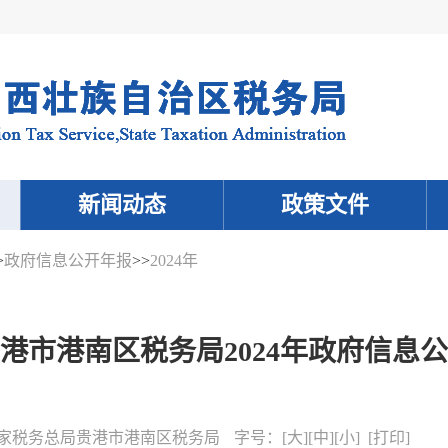
新闻动态
政策文件
>
政府信息公开年报
>>
2024年
港市港南区税务局2024年政府信息
家税务总局贵港市港南区税务局
字号：
[
大
][
中
][
小
] [
打印
]