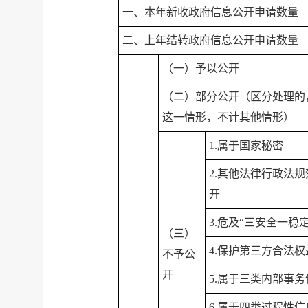
一、本年新收政府信息公开申请数量
二、上年结转政府信息公开申请数量
（一）予以公开
（二）部分公开（区分处理的
这一情形，不计其他情形）
1.属于国家秘密
2.其他法律行政法
开
3.危及“三安全一稳定
（三）
4.保护第三方合法权
不予公
开
5.属于三类内部事务
6.属于四类过程性信