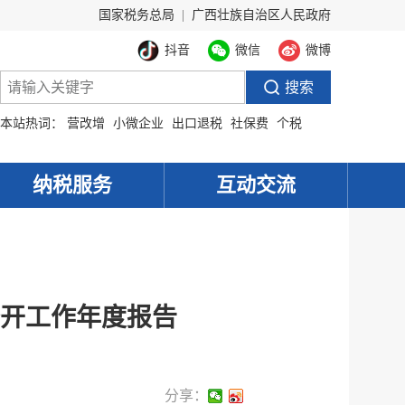
国家税务总局
|
广西壮族自治区人民政府
抖音
微信
微博
本站热词：
营改增
小微企业
出口退税
社保费
个税
纳税服务
互动交流
公开工作年度报告
分享：