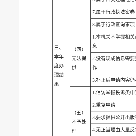
7.属于行政执法案卷
8.属于行政查询事项
1.本机关不掌握相
息
三、
（四）
本年
无法提
2.没有现成信息需
度办
供
作
理结
3.补正后申请内容
果
1.信访举报投诉类申
2.重复申请
（五）
3.要求提供公开出版
不予处
4.无正当理由大量
理