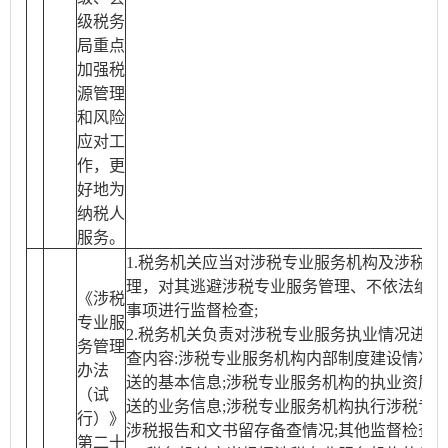
级税务
局重点
加强税
源管理
和风险
应对工
作，更
好地为
纳税人
服务。
1.税务机关应当对涉税专业服务机构及涉税服
理，对其逃避涉税专业服务管理、不依法纳税
《涉税
事项进行监督检查;
专业服
2.税务机关负责对涉税专业服务执业情况进行
务管理
查内容:涉税专业服务机构内部制度建设情况;
办法
送的基本信息;涉税专业服务机构的执业资质;
（试
送的业务信息;涉税专业服务机构执行涉税专业
行）》
涉税报告和文书留存备查情况;其他监督检查事
第二十