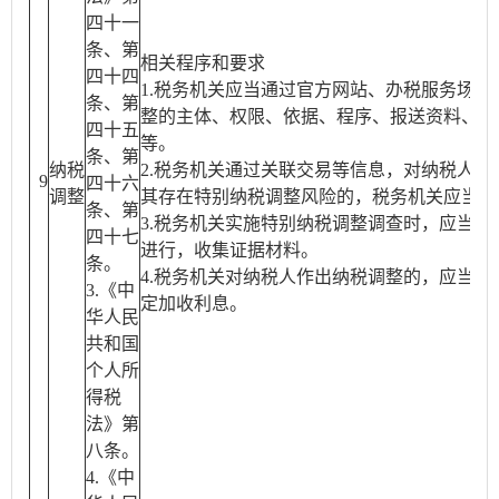
四十一
条、第
相关程序和要求
四十四
1.税务机关应当通过官方网站、办税服务场所
条、第
整的主体、权限、依据、程序、报送资料、救
四十五
等。
条、第
纳税
2.税务机关通过关联交易等信息，对纳税人实
9
四十六
调整
其存在特别纳税调整风险的，税务机关应当开
条、第
3.税务机关实施特别纳税调整调查时，应当按
四十七
进行，收集证据材料。
条。
4.税务机关对纳税人作出纳税调整的，应当对
3.《中
定加收利息。
华人民
共和国
个人所
得税
法》第
八条。
4.《中