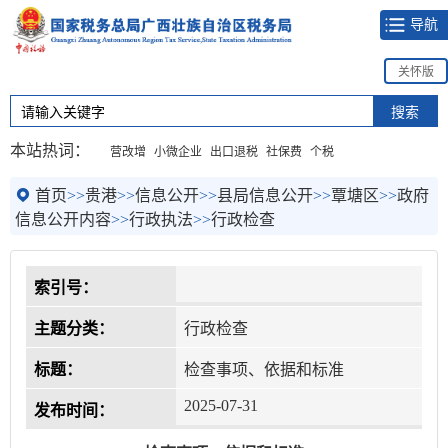
导航
关怀版
本站热词：
营改增
小微企业
出口退税
社保费
个税
首页
>>
贵港
>>
信息公开
>>
县局信息公开
>>
覃塘区
>>
政府
信息公开内容
>>
行政执法
>>
行政检查
索引号：
主题分类：
行政检查
标题：
检查事项、依据和标准
2025-07-31
发布时间：