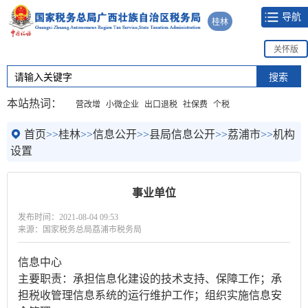
导航
桂林
关怀版
本站热词：
营改增
小微企业
出口退税
社保费
个税
首页
>>
桂林
>>
信息公开
>>
县局信息公开
>>
荔浦市
>>
机构
设置
事业单位
发布时间：2021-08-04 09:53
来源：国家税务总局荔浦市税务局
信息中心
主要职责：承担信息化建设的技术支持、保障工作；承
担税收管理信息系统的运行维护工作；组织实施信息安