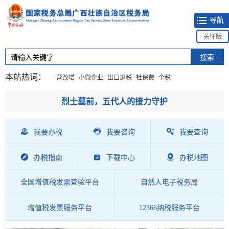
导航
关怀版
本站热词：
营改增
小微企业
出口退税
社保费
个税
烈士墓前，五代人的接力守护
我要办税
我要咨询
我要查询
办税指南
下载中心
办税地图
全国增值税发票查验平台
自然人电子税务局
增值税发票服务平台
12366纳税服务平台