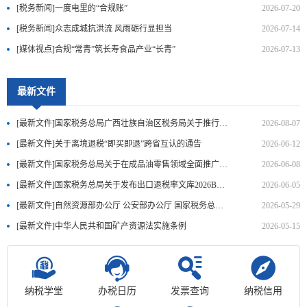
[税务新闻]一度电里的“合规账”
2026-07-20
[税务新闻]众志成城抗洪流 风雨砺行显担当
2026-07-14
[媒体视点]合规“常青”筑长寿食品产业“长青”
2026-07-13
最新文件
[最新文件]国家税务总局广西壮族自治区税务局关于推行境外旅客购物..
2026-08-07
[最新文件]关于离境退税“即买即退”跨省互认的通告
2026-06-12
[最新文件]国家税务总局关于在成品油零售领域全面推广“交易即开票..
2026-06-08
[最新文件]国家税务总局关于发布出口退税率文库2026B版的通知
2026-06-05
[最新文件]自然资源部办公厅 公安部办公厅 国家税务总局办公厅 国..
2026-05-29
[最新文件]中华人民共和国矿产资源法实施条例
2026-05-15
纳税学堂
办税日历
发票查询
纳税信用