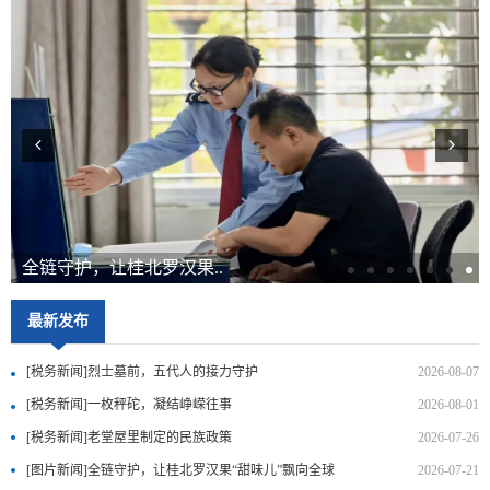
全链守护，让桂北罗汉果..
最新发布
[税务新闻]烈士墓前，五代人的接力守护
2026-08-07
[税务新闻]一枚秤砣，凝结峥嵘往事
2026-08-01
[税务新闻]老堂屋里制定的民族政策
2026-07-26
[图片新闻]全链守护，让桂北罗汉果“甜味儿”飘向全球
2026-07-21