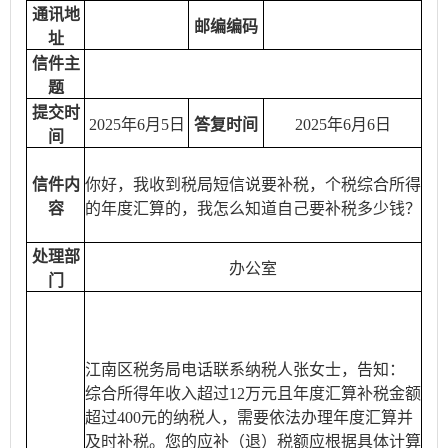
通讯地
邮编编码
址
信件主
题
提交时
2025年6月5日
答复时间
2025年6月6日
间
信件内
你好，我收到税局短信说要补税，个税综合所得
容
的年度汇算的，我怎么知道自己要补税多少钱？
处理部
办公室
门
江南区税务局电话联系纳税人张女士，告知：
综合所得年收入超过12万元且年度汇算补税金额
超过400元的纳税人，需要依法办理年度汇算并
及时补税。您的应补（退）税额应根据具体计算