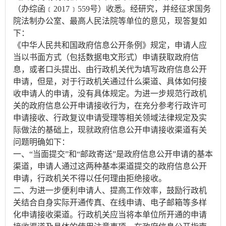
（办综函﹝2017﹞559号）收悉。经研究，并经征求国务
院法制办公室、最高人民法院等单位的意见，现答复如
下：
《中华人民共和国政府信息公开条例》规定，申请人应
当以书面方式（包括数据电文形式）申请获取政府信
息，或者口头提出、由行政机关代为填写政府信息公开
申请，但是，对于行政机关通过什么渠道、具体如何接
收申请人的申请，没有具体规定。为进一步规范行政机
关的政府信息公开申请接收行为，在充分参考行政许可
申请接收、行政复议申请受理等相关领域法律规定及实
际做法的基础上，现就政府信息公开申请接收渠道有关
问题明确如下：
一、“当面提交”和“邮政寄送”是政府信息公开申请的基本
渠道，申请人通过这两种基本渠道提交的政府信息公开
申请，行政机关不得以任何理由拒绝接收。
二、为进一步便利申请人、提高工作效率，鼓励行政机
关结合自身实际开通传真、在线申请、电子邮箱等多样
化申请接收渠道。行政机关应当将本单位所开通的申请