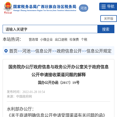
导航
河池
关怀版
本站热词：
营改增
小微企业
出口退税
社保费
个税
首页
>>
河池
>>
信息公开
>>
政府信息公开
>>
信息公开规定
国务院办公厅政府信息与政务公开办公室关于政府信息
公开申请接收渠道问题的解释
国办公开办函〔2017〕19号
发布时间：2022-01-28 10:54
来源：中国政府网
水利部办公厅：
《关于商请明确信息公开申请受理渠道有关问题的函》