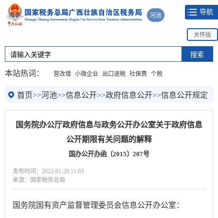
导航
河池
关怀版
本站热词：
营改增
小微企业
出口退税
社保费
个税
首页
>>
河池
>>
信息公开
>>
政府信息公开
>>
信息公开规定
国务院办公厅政府信息与政务公开办公室关于政府信息
公开期限有关问题的解释
国办公开办函〔2015〕207号
发布时间：2022-01-28 11:03
来源：国家税务总局
国务院国有资产监督管理委员会信息公开办公室：