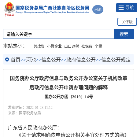
导航
河池
关怀版
本站热词：
营改增
小微企业
出口退税
社保费
个税
首页
>>
河池
>>
信息公开
>>
政府信息公开
>>
信息公开规定
国务院办公厅政府信息与政务公开办公室关于机构改革
后政府信息公开申请办理问题的解释
国办公开办函〔2019〕14号
发布时间：2022-01-28 11:12
来源：国家税务总局
广东省人民政府办公厅：
《关于请求明确依申请公开相关事宜处理方式的函》