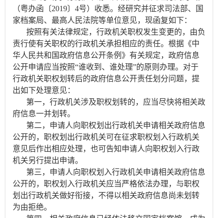
（粤办函〔
2019〕4号）收悉。经研究并征求司法部、国
家档案局、最高人民法院等单位意见，现函复如下：
按照有关法律规定，行政机关职权发生变更的，由负
责行使有关职权的行政机关承担相应的责任。根据《中
华人民共和国政府信息公开条例》有关规定，政府信息
公开申请应当按照
“谁收到、谁处理”的原则办理。对于
行政机关职权划转后的政府信息公开责任划分问题，提
出如下处理意见：
第一，行政机关涉及职权划转的，应当尽快将相关政
府信息一并划转。
第二，申请人向职权划出行政机关申请相关政府信息
公开的，职权划出行政机关可在征求职权划入行政机关
意见后作出相应处理，也可告知申请人向职权划入行政
机关另行提出申请。
第三，申请人向职权划入行政机关申请相关政府信息
公开的，职权划入行政机关应当严格依法办理，与职权
划出行政机关做好衔接，不得以相关政府信息尚未划转
为由拒绝。