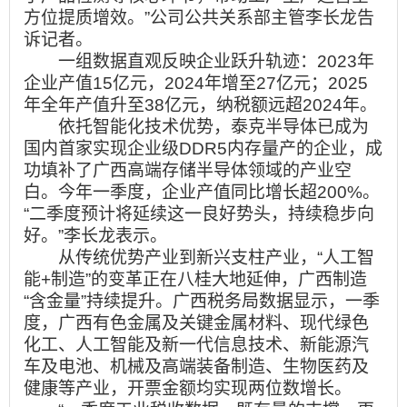
方位提质增效。”公司公共关系部主管李长龙告
诉记者。
一组数据直观反映企业跃升轨迹：2023年
企业产值15亿元，2024年增至27亿元；2025
年全年产值升至38亿元，纳税额远超2024年。
依托智能化技术优势，泰克半导体已成为
国内首家实现企业级DDR5内存量产的企业，成
功填补了广西高端存储半导体领域的产业空
白。今年一季度，企业产值同比增长超200%。
“二季度预计将延续这一良好势头，持续稳步向
好。”李长龙表示。
从传统优势产业到新兴支柱产业，“人工智
能+制造”的变革正在八桂大地延伸，广西制造
“含金量”持续提升。广西税务局数据显示，一季
度，广西有色金属及关键金属材料、现代绿色
化工、人工智能及新一代信息技术、新能源汽
车及电池、机械及高端装备制造、生物医药及
健康等产业，开票金额均实现两位数增长。