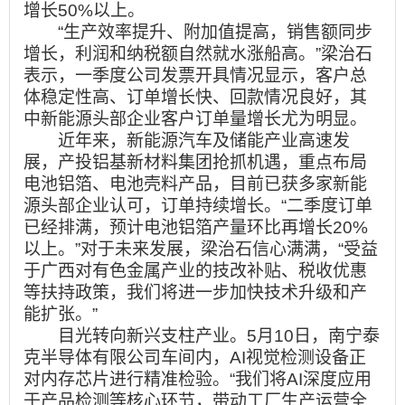
增长50%以上。
“生产效率提升、附加值提高，销售额同步
增长，利润和纳税额自然就水涨船高。”梁治石
表示，一季度公司发票开具情况显示，客户总
体稳定性高、订单增长快、回款情况良好，其
中新能源头部企业客户订单量增长尤为明显。
近年来，新能源汽车及储能产业高速发
展，产投铝基新材料集团抢抓机遇，重点布局
电池铝箔、电池壳料产品，目前已获多家新能
源头部企业认可，订单持续增长。“二季度订单
已经排满，预计电池铝箔产量环比再增长20%
以上。”对于未来发展，梁治石信心满满，“受益
于广西对有色金属产业的技改补贴、税收优惠
等扶持政策，我们将进一步加快技术升级和产
能扩张。”
目光转向新兴支柱产业。5月10日，南宁泰
克半导体有限公司车间内，AI视觉检测设备正
对内存芯片进行精准检验。“我们将AI深度应用
于产品检测等核心环节，带动工厂生产运营全