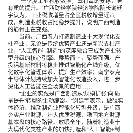
“一季度工业税收数据，既有量的支撑，更
有质的提升。”广西财经学院经济学院院长谢廷
宇认为，工业税收增量占全区税收增量近八
成，制造业税收占比稳步提升，说明广西制造
的筋骨正在变强。
当前，广西着力打造制造业十大现代化支
柱产业，无论是传统优势产业还是新兴支柱产
业，“人工智能+制造”的深度融合已成为产业转
型升级的核心引擎。乘势而上，聚势而强。产
投铝基新材料将稳步推进智能化产线升级，优
化数字化管理体系，提升生产效率；南宁泰克
半导体计划持续加大智能化改造投入，进一步
深化人工智能在全场景的应用……
“企业的实践是广西制造从‘规模扩张’向‘质
量提升’转型的生动缩影。”谢廷宇表示，做强实
体经济、推动制造业智能化转型升级，是广西
夯实产业财源、壮大优质税源、稳固地方财源
基本盘的核心路径。放眼全年，随着制造业十
大现代化支柱产业的加快打造和“人工智能+制