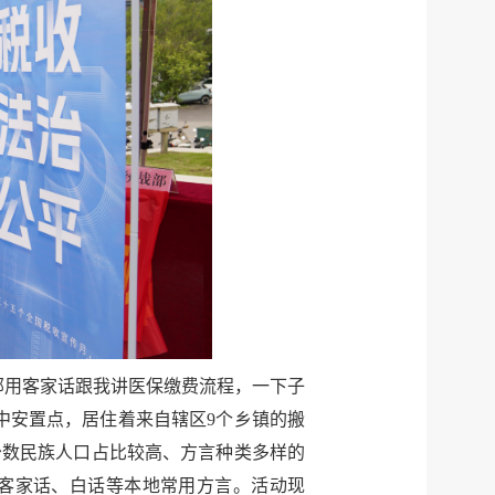
部用客家话跟我讲医保缴费流程，一下子
中安置点，居住着来自辖区9个乡镇的搬
少数民族人口占比较高、方言种类多样的
、客家话、白话等本地常用方言。活动现