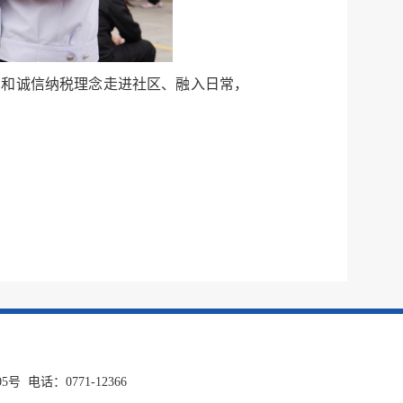
识和诚信纳税理念走进社区、融入日常，
话：0771-12366