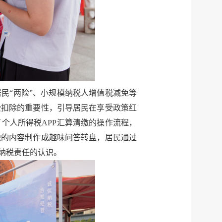
民“两险”、小规模纳税人增值税减免等
受扣除的重要性，引导居民在享受政策红
个人所得税APP汇算清缴的操作流程，
税的内容制作成趣味问答转盘，居民通过
纳税责任的认识。