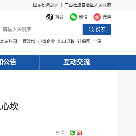
国家税务总局
|
广西壮族自治区人民政府
抖音
微信
微博
本站热词：
营改增
小微企业
出口退税
社保费
个税
知公告
互动交流
入心坎
分享：