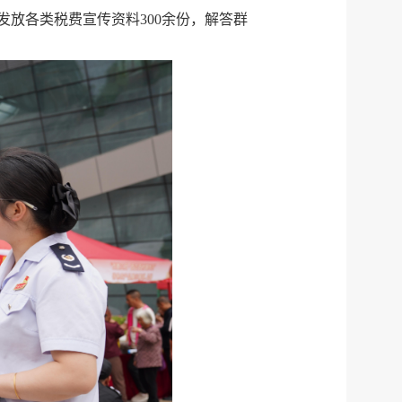
放各类税费宣传资料300余份，解答群