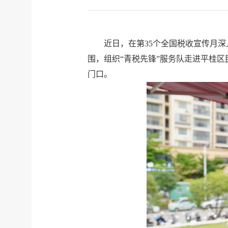
近日，在第35个全国税收宣传月深
围，组织“青税先锋”服务队走进平桂
门口。