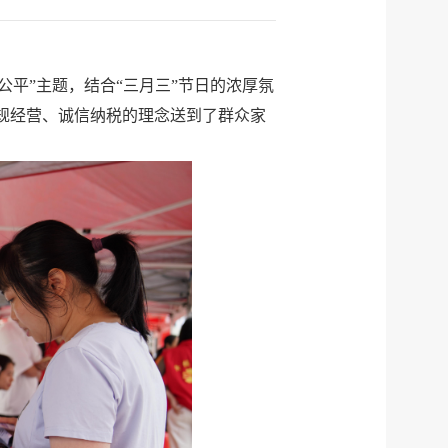
公平”主题，结合“三月三”节日的浓厚氛
规经营、诚信纳税的理念送到了群众家