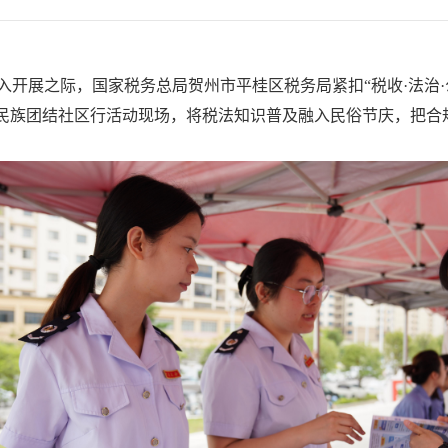
入开展之际，国家税务总局贺州市平桂区税务局紧扣“税收·法治·
区民族团结社区行活动现场，将税法知识普及融入民俗节庆，把合