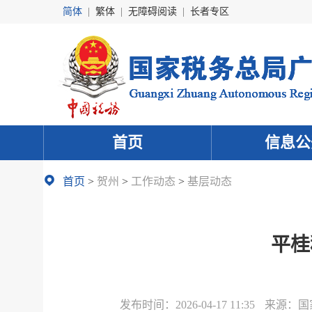
简体
|
繁体
|
无障碍阅读
|
长者专区
首页
信息公
首页
>
贺州
>
工作动态
>
基层动态
平桂
发布时间：
2026-04-17 11:35
来源：
国