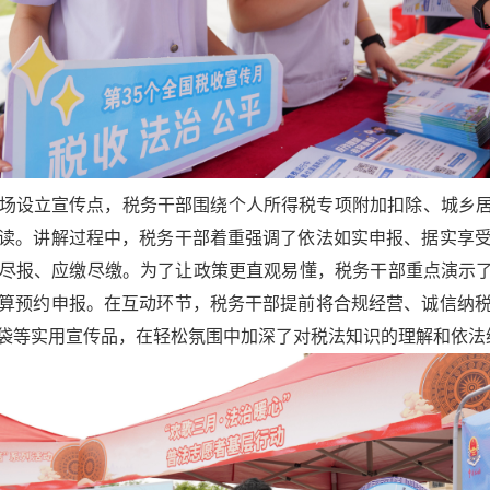
场设立宣传点，税务干部围绕个人所得税专项附加扣除、城乡居
读。讲解过程中，税务干部着重强调了依法如实申报、据实享
尽报、应缴尽缴。为了让政策更直观易懂，税务干部重点演示了
算预约申报。在互动环节，税务干部提前将合规经营、诚信纳
袋等实用宣传品，在轻松氛围中加深了对税法知识的理解和依法