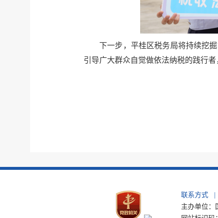
下一步，平桂区税务局将持续挖掘
引导广大群众自觉做依法纳税的践行者
联系方式
|
主办单位：国