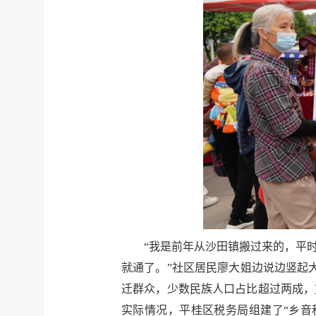
“我是前年从沙田镇搬过来的，平
就通了。”社区居民廖大姐边说边竖起
迁群众，少数民族人口占比超过两成，
实际情况，平桂区税务局组建了“乡音