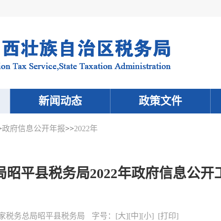
新闻动态
政策文件
>
政府信息公开年报
>>
2022年
局昭平县税务局2022年政府信息公开
家税务总局昭平县税务局
字号：
[
大
][
中
][
小
] [
打印
]