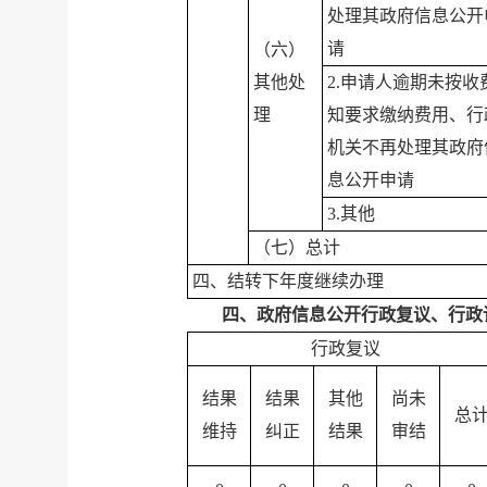
处理其政府信息公开
请
（六）
其他处
2.申请人逾期未按收
理
知要求缴纳费用、行
机关不再处理其政府
息公开申请
3.其他
（七）总计
四、结转下年度继续办理
四、政府信息公开行政复议、行政
行政复议
结果
结果
其他
尚未
总
维持
纠正
结果
审结