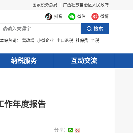
国家税务总局
|
广西壮族自治区人民政府
抖音
微信
微博
本站热词：
营改增
小微企业
出口退税
社保费
个税
纳税服务
互动交流
工作年度报告
分享：