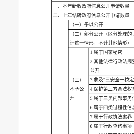
一、本年新收政府信息公开申请数量
二、上年结转政府信息公开申请数量
（一）予以公开
（二）部分公开
（区分处理的
计这一情形，不计其他情形）
1.属于国家秘密
2.其他法律行政法规
公开
3.危及“三安全一稳定
（三）
不予公
4.保护第三方合法权
开
5.属于三类内部事务
6.属于四类过程性信
7.属于行政执法案卷
8.属于行政查询事项