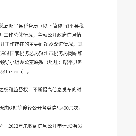
总局昭平县税务局（以下简称“昭平县税
开工作总体情况，主动公开政府信息情
开工作存在的主要问题及改进情况，其
报告通过国家税务总局贺州市税务局网站和
领导小组办公室联系（地址：昭平县昭
3@163.com）。
达权和监督权，不断提高信息发布的时
通过网站等途径公开各类信息
490余
次，
程
。
2022年未收到信息公开申请
,
没有发