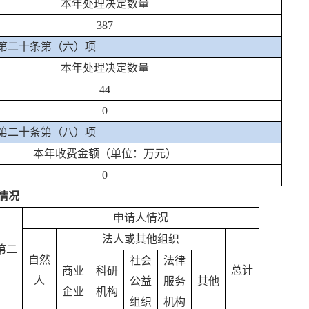
本年处理决定数量
387
第二十条第（六）项
本年处理决定数量
44
0
第二十条第（八）项
本年收费金额（单位：万元）
0
情况
申请人情况
法人或其他组织
第二
自然
社会
法律
总计
商业
科研
人
公益
服务
其他
企业
机构
组织
机构