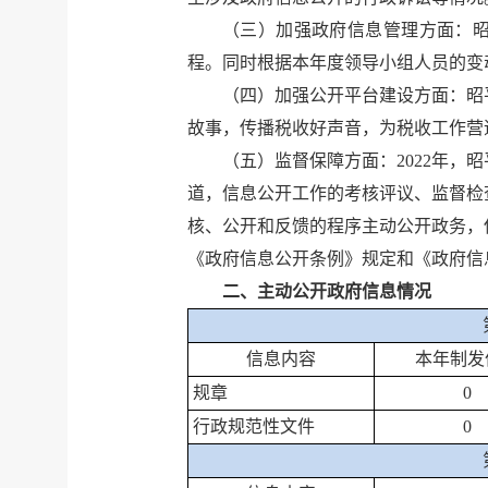
（三）
加强政府信息管理方面：
程。同时
根据
本年度
领导小组人员的变
（四）
加强公开平台建设方面：昭
故事，传播税收好声音，为税收工作营
（五）
监督保障方面：
202
2
年，昭
道，信息公开工作的考核评议、监督检
核、公开和反馈的程序主动公开政务，
《政府信息公开条例》规定和《政府信
二、主动公开政府信息情况
信息内容
本年制发
规章
0
行政规范性文件
0