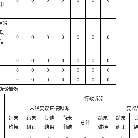
申
费通
政
0
0
0
0
0
0
0
信
0
0
0
0
0
0
0
0
0
0
0
0
0
0
0
0
0
0
0
0
0
诉讼情况
行政诉讼
未经复议直接起诉
复议
计
结果
结果
其他
尚未
结果
结果
总计
维持
纠正
结果
审结
维持
纠正