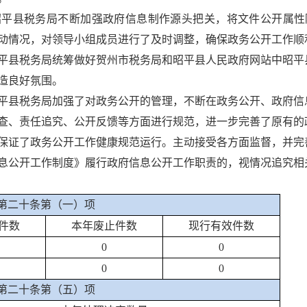
昭平县税务局不断加强政府信息制作源头把关，将文件公开属性
动情况，对领导小组成员进行了及时调整，确保政务公开工作顺
平县税务局统筹做好贺州市税务局和昭平县人民政府网站中昭平
造良好氛围。
平县税务局加强了对政务公开的管理，
不断在
政务公开、政府信
查、责任追究、公开反馈等方面进行规范
，
进一步完善了原有的
保证了政务公开工作健康规范运行。主动接受各方面监督，并完
息公开工作制度》履行政府信息公开工作职责的，视情况追究相
第二十条第（一）项
件数
本年废止件数
现行有效件数
0
0
0
0
第二十条第（五）项