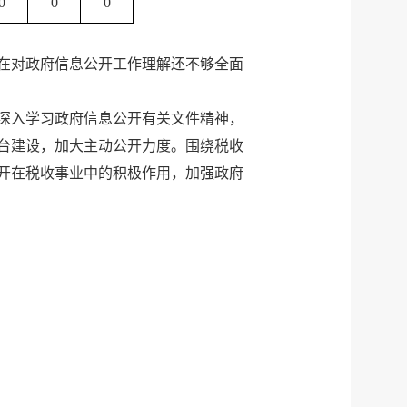
0
0
0
在
对政府信息公开工作理解
还
不够全面
深入学习政府信息公开有关文件精神，
台建设，加大主动公开力度。围绕税收
开在税收事业中的积极作用，加强政府