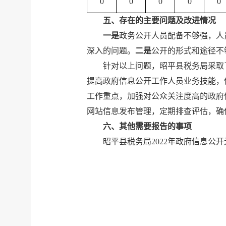
0
0
0
0
0
五、
存在的主要问题及改进情况
一是
政务公开人员配备不够强，人
深入
的
问题。
二是
公开的形式和途径不
针对以上问题，
昭平县税务局采取
提高政府信息公开工作人员业务技能，
工作重点，加强对公众关注度高的政府
网站信息发布管理，定期排查评估，确
六、其他需要报告的事项
昭平县税务局
202
2
年政府信息公开