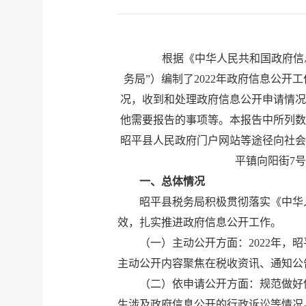
根据《中华人民共和国政府信
务局”）编制了202
2
年政府信息公开工
况，收到和处理政府信息公开申请情况
他需要报告的事项等。本报告中所列数
昭平县人民政府门户网站等途径向社会
平镇向阳街7号；联
一、总体情况
昭平县税务局积极贯彻落实《中华
效，扎实推进政府信息公开工作。
（一）
主动公开方面：
2022年，
昭
主动公开内容聚焦在税收资讯、通知公
（二）
依申请公开方面：
规范做好
生涉及政府信息公开的行政诉讼等情况