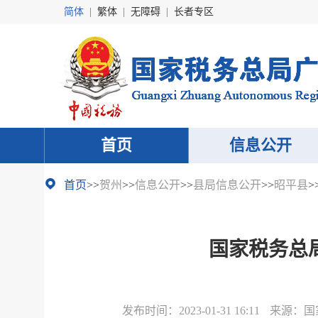
简体
|
繁体
|
无障碍
|
长者专区
首页
信息公开
首页
>>
贺州
>>
信息公开
>>
县局信息公开
>>
昭平县
>
国家税务总
发布时间：
2023-01-31 16:11
来源：
国