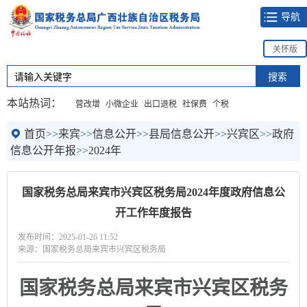
导航
关怀版
本站热词：
营改增
小微企业
出口退税
社保费
个税
首页
>>
来宾
>>
信息公开
>>
县局信息公开
>>
兴宾区
>>
政府
信息公开年报
>>
2024年
国家税务总局来宾市兴宾区税务局2024年度政府信息公
开工作年度报告
发布时间：2025-01-26 11:52
来源：国家税务总局来宾市兴宾区税务局
国家税务总局来宾市兴宾区税务