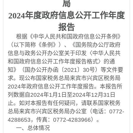
局
202
4
年度政府信息公开工作年度
报告
根据《中华人民共和国政府信息公开条例》
（以下简称《条例》）、《国务院办公厅政府
信息与政务公开办公室关于印发〈中华人民共
和国政府信息公开工作年度报告格式〉的通
知》（国办公开办函〔
2021
〕
30
号）等文件要
求。现公布国家税务总局来宾市兴宾区税务局
202
4
年政府信息公开工作年度报告。本报告所
列数据自
202
4
年
1
月
1
日至
202
4
年
12
月
31
日
止。如对本报告有任何疑问，请联系国家税务
总局来宾市兴宾区税务局办公室（电话：
0772-
4288653
，传真：
0772-4283966
）。
一、总体情况