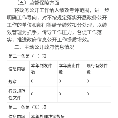
（五）监督保障方面
将政务公开工作纳入绩效考评范围，进一步
明确工作导向，对不按规定落实开展政务公开
工作的单位和部门将给予绩效扣分处理，以绩
效管理为抓手，传导工作压力，督促工作落
实，推进政府信息公开工作提质增效。
二、主动公开政府信息情况
第二十条第（一）项
本年制发件
本年废止件
现行有效件
信息内容
数
数
数
0
0
0
规章
行政规范
0
0
0
性文件
第二十条第（五）项
信息内容
本年处理决定数量