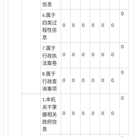
信息
0
属于
6.
四类过
0
0
0
0
0
0
程性信
息
0
属于
7.
0
0
0
0
0
0
行政执
法案卷
0
属于
8.
0
0
0
0
0
0
行政查
询事项
0
本机
1.
关不掌
0
0
0
0
0
0
握相关
政府信
息