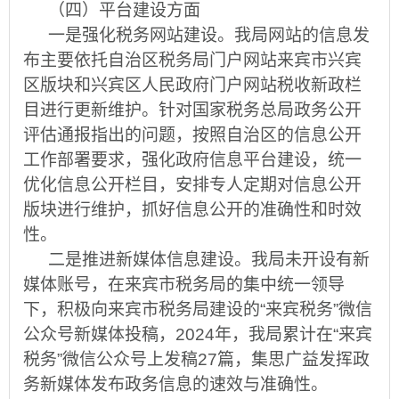
（四）平台建设方面
一是强化税务网站建设。我局网站的信息发
布主要依托自治区税务局门户网站来宾市兴宾
区版块和兴宾区人民政府门户网站税收新政栏
目进行更新维护。针对国家税务总局政务公开
评估通报指出的问题，按照自治区的信息公开
工作部署要求，强化政府信息平台建设，统一
优化信息公开栏目，安排专人定期对信息公开
版块进行维护，抓好信息公开的准确性和时效
性。
二是推进新媒体信息建设。我局未开设有新
媒体账号，在来宾市税务局的集中统一领导
下，积极向来宾市税务局建设的
“
来宾税务
”
微信
公众号新媒体投稿，
202
4
年，我局累计在
“
来宾
税务
”
微信公众号上发稿
2
7
篇，集思广益发挥政
务新媒体发布政务信息的速效与准确性。