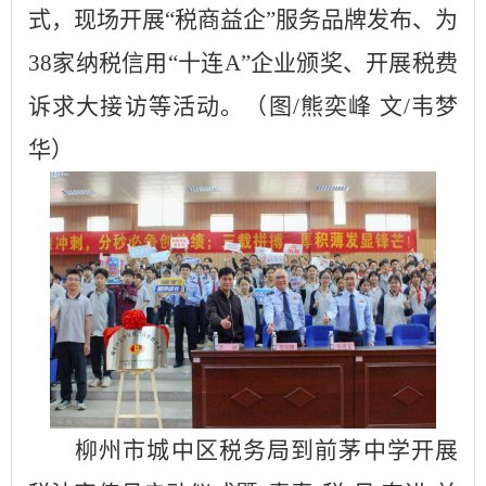
式，现场开展“税商益企”服务品牌发布、为
38家纳税信用“十连A”企业颁奖、开展税费
诉求大接访等活动。（图/熊奕峰 文/韦梦
华）
柳州市城中区税务局
到前茅中学
开展