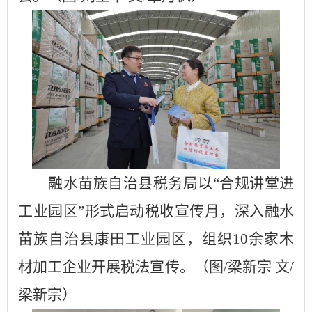
融水苗族自治县税务局以
“合规讲堂进
工业园区”形式
启动税收宣传月
，深入融水
苗族自治县康田工业园区，组织
10余家木
材加工企业开展税法宣传。
（图
/梁新宗 文/
梁新宗）