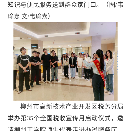
知识与便民服务送到群众家门口。
（图
/韦
瑜嘉 文/韦瑜嘉）
柳州市高新技术产业开发区税务分局
举办
第
35个全国税收宣传月启动仪式
，邀
请柳州工学院师生代表走进办税服务厅，