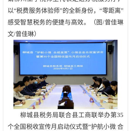
以
“税费服务体验师”的全新身份，“零距离”
感受智慧税务的便捷与高效。
（图
/曾佳琳
文/曾佳琳）
柳城县税务局联合县工商联举办第
35
个全国税收宣传月启动仪式暨“护航小微 合