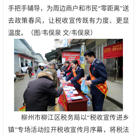
手把手辅导，为周边商户和市民“零距离”送
去政策春风，让税收宣传既有力度、更显
温度。
（图
/韦俣泉 文/韦俣泉）
柳州市柳江区税务局以
“税收宣传进乡
镇”专场活动拉开税收宣传月序幕，将税法