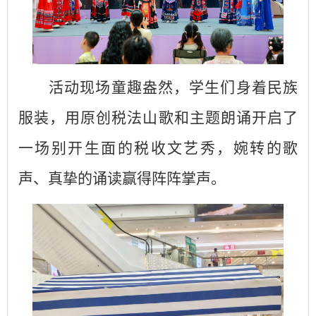
活动现场童趣盎然
，
学生们身着民族
服装，用原创税法山歌和主题朗诵开启了
一场别开生面的税收文艺秀，婉转的歌
声、真挚的诵读赢得阵阵掌声。