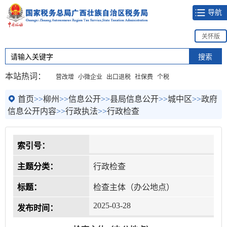
导航
关怀版
本站热词：
营改增
小微企业
出口退税
社保费
个税
首页
>>
柳州
>>
信息公开
>>
县局信息公开
>>
城中区
>>
政府
信息公开内容
>>
行政执法
>>
行政检查
索引号：
主题分类：
行政检查
标题：
检查主体（办公地点）
2025-03-28
发布时间：