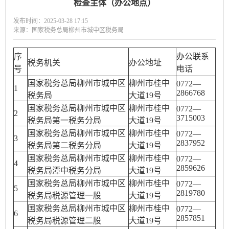
检查主体（办公地点）
发布时间：2025-03-28 17:15
来源：国家税务总局柳州市城中区税务局
序
办公联系
税务机关
办公地址
号
电话
国家税务总局柳州市城中区
柳州市桂中
0772—
1
2866768
税务局
大道19号
国家税务总局柳州市城中区
柳州市桂中
0772—
2
3715003
税务局第一税务分局
大道19号
国家税务总局柳州市城中区
柳州市桂中
0772—
3
2837952
税务局第二税务分局
大道19号
国家税务总局柳州市城中区
柳州市桂中
0772—
4
2859626
税务局潭中税务分局
大道19号
国家税务总局柳州市城中区
柳州市桂中
0772—
5
2819780
税务局税源管理一股
大道19号
国家税务总局柳州市城中区
柳州市桂中
0772—
6
2857851
税务局税源管理二股
大道19号