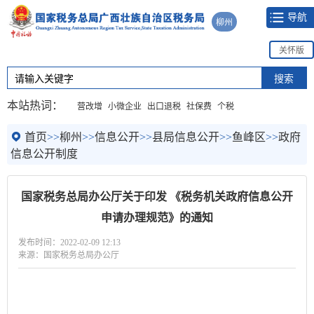
导航
柳州
关怀版
本站热词：
营改增
小微企业
出口退税
社保费
个税
首页
>>
柳州
>>
信息公开
>>
县局信息公开
>>
鱼峰区
>>
政府
信息公开制度
国家税务总局办公厅关于印发 《税务机关政府信息公开
申请办理规范》的通知
发布时间：2022-02-09 12:13
来源：国家税务总局办公厅