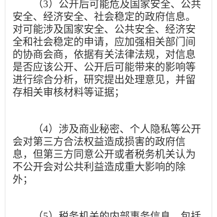
（
3
）公开后可能危及国家安全、公共
安全、经济安全、社会稳定的政府信息。
对可能涉及国家安全、公共安全、经济安
全和社会稳定的申请，应加强相关部门间
的协商会商，依据有关法律法规，对信息
是否应该公开、公开后可能带来的影响等
进行综合分析，研究提出处理意见，并留
存相关审核材料等证据；
（
4
）涉及商业秘密、个人隐私等公开
会对第三方合法权益造成损害的政府信
息，但第三方同意公开或者税务机关认为
不公开会对公共利益造成重大影响的除
外；
（
5
）税务机关的内部事务信息，包括