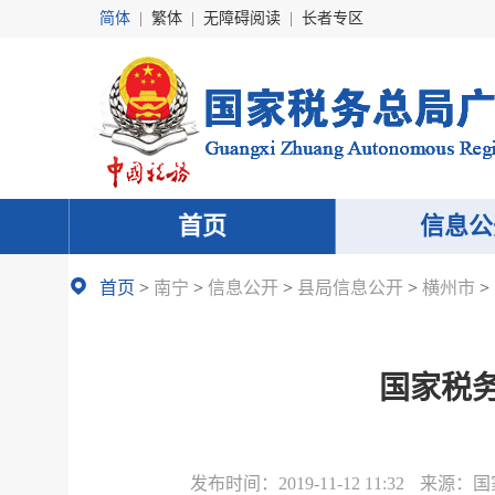
简体
|
繁体
|
无障碍阅读
|
长者专区
首页
信息公
首页
>
南宁
>
信息公开
>
县局信息公开
>
横州市
>
国家税
发布时间：
2019-11-12 11:32
来源：
国