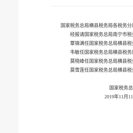
国家税务总局横县税务局各税务分
经报请国家税务总局南宁市税务
覃锦满任国家税务总局横县税
韦敏任国家税务总局横县税务
莫晓峰任国家税务总局横县税
莫雪莲任国家税务总局横县税
国家税务总
2019年11月1