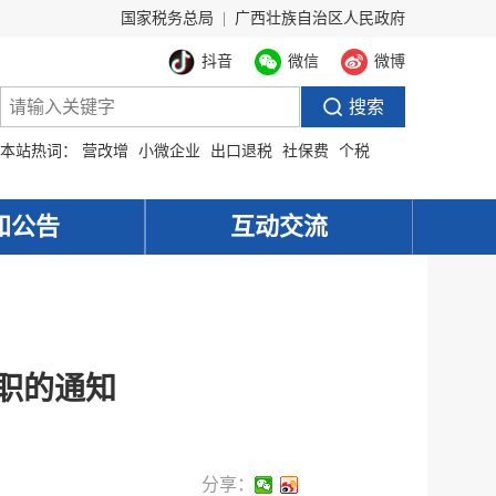
国家税务总局
|
广西壮族自治区人民政府
抖音
微信
微博
本站热词：
营改增
小微企业
出口退税
社保费
个税
知公告
互动交流
职的通知
分享：