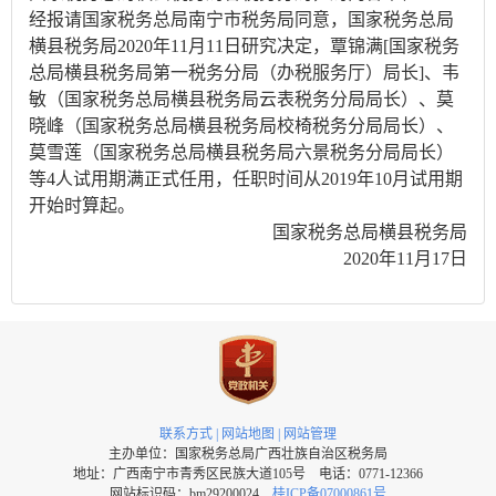
经报请国家税务总局南宁市税务局同意，国家税务总局
横县税务局2020年11月11日研究决定，覃锦满[国家税务
总局横县税务局第一税务分局（办税服务厅）局长]、韦
敏（国家税务总局横县税务局云表税务分局局长）、莫
晓峰（国家税务总局横县税务局校椅税务分局局长）、
莫雪莲（国家税务总局横县税务局六景税务分局局长）
等4人试用期满正式任用，任职时间从2019年10月试用期
开始时算起。
国家税务总局横县税务局
2020年11月17日
联系方式
|
网站地图
|
网站管理
主办单位：国家税务总局广西壮族自治区税务局
地址：广西南宁市青秀区民族大道105号 电话：0771-12366
网站标识码：bm29200024
桂ICP备07000861号