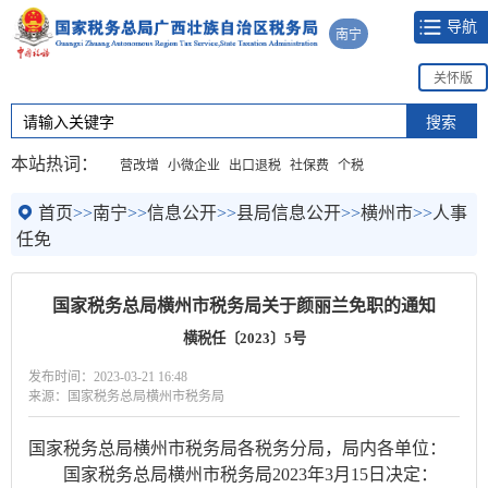
导航
南宁
关怀版
本站热词：
营改增
小微企业
出口退税
社保费
个税
首页
>>
南宁
>>
信息公开
>>
县局信息公开
>>
横州市
>>
人事
任免
国家税务总局横州市税务局关于颜丽兰免职的通知
横税任〔2023〕5号
发布时间：2023-03-21 16:48
来源：国家税务总局横州市税务局
国家税务总局横州市税务局各税务分局，局内各单位：
国家税务总局横州市税务局2023年3月15日决定：