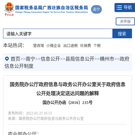
导航
南宁
关怀版
本站热词：
营改增
小微企业
出口退税
社保费
个税
首页
>>
南宁
>>
信息公开
>>
县局信息公开
>>
横州市
>>
政府
信息公开制度
国务院办公厅政府信息与政务公开办公室关于政府信息
公开处理决定送达问题的解释
国办公开办函〔2016〕235号
发布时间：2022-01-25 16:53
来源：国务院办公厅政府信息与政务公开办公室
农业部办公厅：