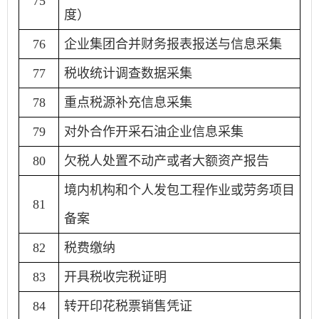
75
度）
76
企业集团合并财务报表报送与信息采集
77
税收统计调查数据采集
78
重点税源补充信息采集
79
对外合作开采石油企业信息采集
80
欠税人处置不动产或者大额资产报告
境内机构和个人发包工程作业或劳务项目
81
备案
82
税费缴纳
83
开具税收完税证明
84
转开印花税票销售凭证