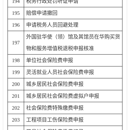
194
税务行政处罚听证申请
195
赔偿申请撤回
196
申请税务人员回避处理
外国驻华使（领）馆及其馆员在华购买货
197
物和服务增值税退税申报核准
198
单位社会保险费申报
199
灵活就业人员社会保险费申报
200
城乡居民社会保险费申报
201
城乡居民社会保险费虚拟户申报
202
社会保险费特殊缴费申报
203
工程项目工伤保险费申报