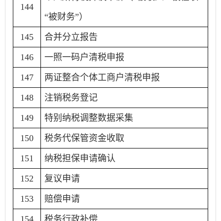
144
“被财务”）
145
合并分立报告
146
一照一码户清税申报
147
两证整合个体工商户清税申报
148
注销税务登记
149
特别纳税调整数据采集
150
税务代保管资金收取
151
纳税担保申请确认
152
复议申请
153
赔偿申请
154
税务行政补偿