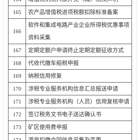
165
农产品增值税进项税额扣除标准备案
软件和集成电路产业企业所得税优惠事项
166
资料采集
167
定期定额户申请终止定期定额征收方式
168
代收代缴车船税申报
169
纳税信用修复
170
涉税专业服务机构信息汇总报送申请
171
涉税专业服务机构（人员）信用复核申请
172
签订税务文书电子送达确认书
173
矿区使用费申报
174
源泉扣缴合同信息采集及变更