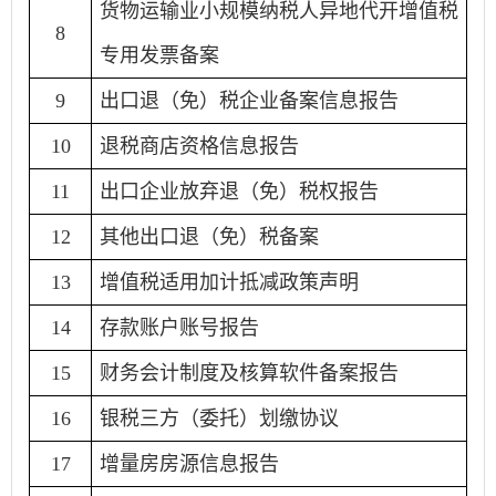
货物运输业小规模纳税人异地代开增值税
8
专用发票备案
9
出口退（免）税企业备案信息报告
10
退税商店资格信息报告
11
出口企业放弃退（免）税权报告
12
其他出口退（免）税备案
13
增值税适用加计抵减政策声明
14
存款账户账号报告
15
财务会计制度及核算软件备案报告
16
银税三方（委托）划缴协议
17
增量房房源信息报告