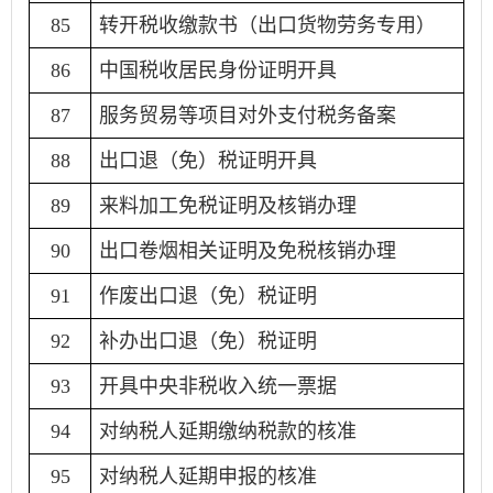
85
转开税收缴款书（出口货物劳务专用）
86
中国税收居民身份证明开具
87
服务贸易等项目对外支付税务备案
88
出口退（免）税证明开具
89
来料加工免税证明及核销办理
90
出口卷烟相关证明及免税核销办理
91
作废出口退（免）税证明
92
补办出口退（免）税证明
93
开具中央非税收入统一票据
94
对纳税人延期缴纳税款的核准
95
对纳税人延期申报的核准