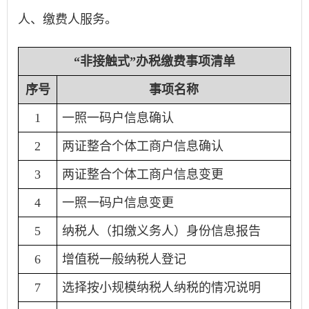
人、缴费人服务。
“非接触式”办税缴费事项清单
序号
事项名称
1
一照一码户信息确认
2
两证整合个体工商户信息确认
3
两证整合个体工商户信息变更
4
一照一码户信息变更
5
纳税人（扣缴义务人）身份信息报告
6
增值税一般纳税人登记
7
选择按小规模纳税人纳税的情况说明