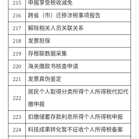
215
申报享受税收减免
216
跨省（市）迁移涉税事项报告
217
解除相关人员关联关系
218
发票担保
219
存根联数据采集
220
海关缴款书核查申请
221
发票真伪鉴定
居民个人取得分类所得个人所得税代扣代
222
缴申报
223
扣缴储蓄存款利息所得个人所得税申报
224
科技成果转化暂不征收个人所得税备案