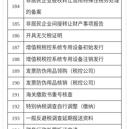
非居民企业股权转让适用特殊性税务处理
184
的备案
185
非居民企业间接转让财产事项报告
186
开具无欠税证明
187
增值税税控系统专用设备初始发行
188
增值税税控系统专用设备注销发行
189
发票防伪用品领购（税控公司）
190
发票防伪用品核销（税控公司）
191
海关缴款书重号核查
192
特别纳税调查自行调整（缴纳）
193
一般反避税调查延期报送资料