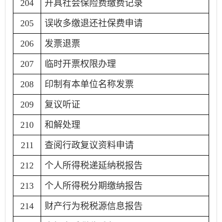
204
开具社会保险费缴费记录
205
误收多缴退还社保费申请
206
发票退票
207
临时开票权限办理
208
印制有本单位名称发票
209
复议听证
210
和解处理
211
查阅行政复议资料申请
212
个人所得税递延纳税报告
213
个人所得税分期缴纳报告
214
财产行为税税源信息报告