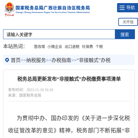
导航
关怀版
本站热词：
营改增
小微企业
出口退税
社保费
个税
首页
>>
纳税服务
>>
办税指南
>>
“非接触式”办税
税务总局更新发布“非接触式”办税缴费事项清单
发布时间：2023-11-16 10:10
来源：国家税务总局
为贯彻中办、国办印发的《关于进一步深化税
收征管改革的意见》精神，税务部门不断拓展
“非