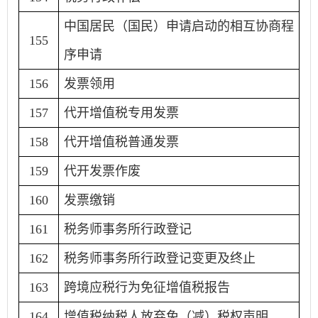
中国居民（国民）申请启动的相互协商程
155
序申请
156
发票领用
157
代开增值税专用发票
158
代开增值税普通发票
159
代开发票作废
160
发票缴销
161
税务师事务所行政登记
162
税务师事务所行政登记变更及终止
163
跨境应税行为免征增值税报告
164
增值税纳税人放弃免（减）税权声明