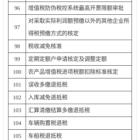
96
增值税防伪税控系统最高开票限额审批
对采取实际利润额预缴以外的其他企业所
97
得税预缴方式的核定
98
税收减免核准
99
定期定额户申请核定及调整定额
100
农产品增值税进项税额扣除标准核定
101
误收多缴退抵税
102
入库减免退抵税
103
汇算清缴结算多缴退抵税
104
车辆购置税退税
105
车船税退抵税