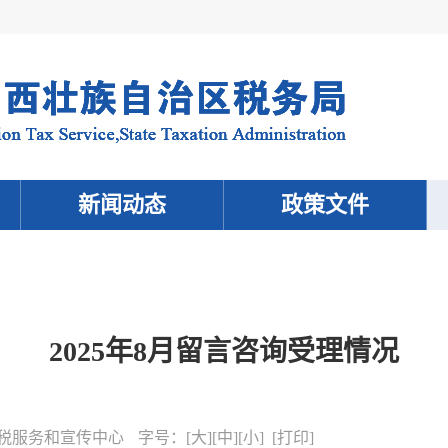
新闻动态
政策文件
2025年8月留言咨询受理情况
税服务和宣传中心
字号：
[
大
][
中
][
小
] [
打印
]