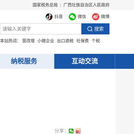
国家税务总局
|
广西壮族自治区人民政府
抖音
微信
微博
本站热词：
营改增
小微企业
出口退税
社保费
个税
纳税服务
互动交流
分享：