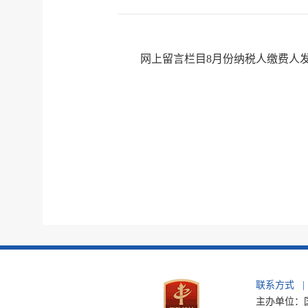
网上留言栏目8月份纳税人缴费人发
联系方式
|
主办单位：国